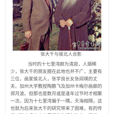
张大千与侯北人合影
当时的十七里湾颇为清寂，人烟稀
少，张大千的朋友圈在此地也并不广，主要有
三位，画家侯北人，张学良长女张闾瑛的丈
夫、加州大学教授陶鹏飞及加州卡梅尔画廊的
郑月波。但那也是数月或是逢年过节时才相聚
一次。因为十七里湾偏于一隅，天海相隔，这
也就为后来张大千的研究带来了困难，有的传