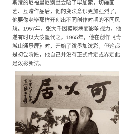
斯港的尼福里尼别墅会晤了毕加索，切磋画
艺、互赠作品后，他的变法意识更加强烈了，
他要像老毕那样开创出不同创作时期的不同风
貌。1957年，张大千因糖尿病而影响视力，他
遂有时以大泼墨代之。1965年，他在创作《青
城山通景屏》时，开始了泼墨加泼彩，但这都
是初尝阶段，他自己并没有正式肯定或界定此
是泼彩新法。