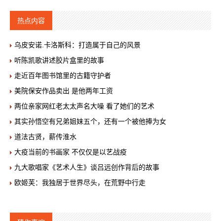
热点内容
乌皮安诺.卡洛斯科：打造属于自己的风景
听陈凯歌讲述胶片盒里的故事
走近百年图书馆里的古籍守护者
美院保安作品卖出 是他两年工资
两位亲家网红老太太声名大噪 看了她们的艺术
其实孙悟空有兄弟姐妹五个，还有一个被他捧为女
道法古贤，薪传淮水
大疫当前的书画家 不仅仅是以艺战疫
九大歌唱家《艺术人生》谈吕远创作背后的故事
欧姬芙：我独居于世界尽头，在荒野中行走