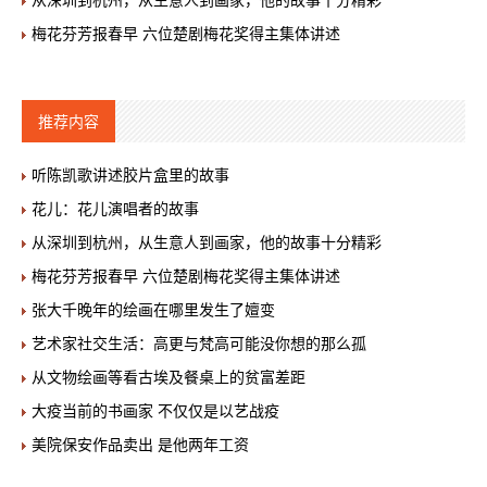
从深圳到杭州，从生意人到画家，他的故事十分精彩
梅花芬芳报春早 六位楚剧梅花奖得主集体讲述
推荐内容
听陈凯歌讲述胶片盒里的故事
花儿：花儿演唱者的故事
从深圳到杭州，从生意人到画家，他的故事十分精彩
梅花芬芳报春早 六位楚剧梅花奖得主集体讲述
张大千晚年的绘画在哪里发生了嬗变
艺术家社交生活：高更与梵高可能没你想的那么孤
从文物绘画等看古埃及餐桌上的贫富差距
大疫当前的书画家 不仅仅是以艺战疫
美院保安作品卖出 是他两年工资