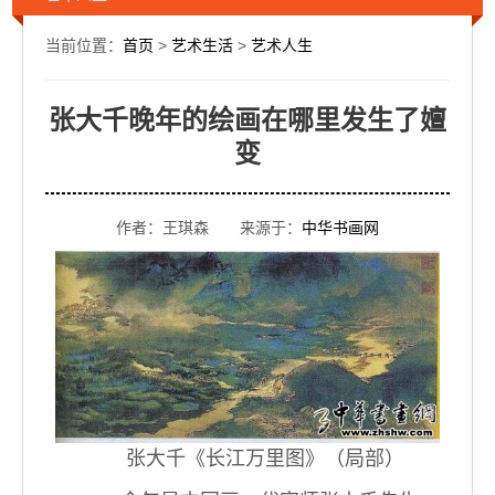
当前位置：
首页
>
艺术生活
>
艺术人生
张大千晚年的绘画在哪里发生了嬗
变
作者：王琪森 来源于：
中华书画网
张大千《长江万里图》（局部）