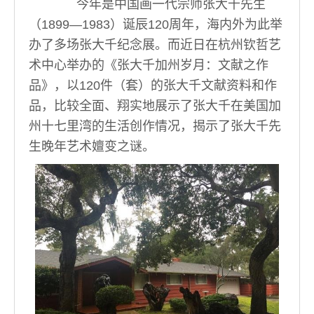
今年是中国画一代宗师张大千先生
（1899—1983）诞辰120周年，海内外为此举
办了多场张大千纪念展。而近日在杭州钦哲艺
术中心举办的《张大千加州岁月：文献之作
品》，以120件（套）的张大千文献资料和作
品，比较全面、翔实地展示了张大千在美国加
州十七里湾的生活创作情况，揭示了张大千先
生晚年艺术嬗变之谜。