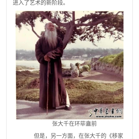
进入了艺术的新阶段。
张大千在环荜盦前
但是，另一方面，在张大千的《移家