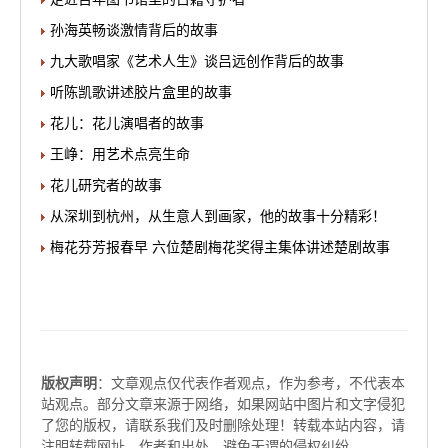
孙海英畅谈激情背后的故事
九大歌唱家《艺术人生》谈吕远创作背后的故事
听陈凯歌讲述胶片盒里的故事
花儿：花儿演唱者的故事
王峥：用艺术点亮生命
花儿研究者的故事
从深圳到杭州，从生意人到画家，他的故事十分精彩！
梅花芬芳报春早 六位楚剧梅花奖得主集体讲述楚剧故事
版权声明
：文章观点仅代表作者观点，作为参考，不代表本
站观点。部分文章来源于网络，如果网站中图片和文字侵犯
了您的版权，请联系我们及时删除处理！转载本站内容，请
注明转载网址、作者和出处，避免无谓的侵权纠纷。