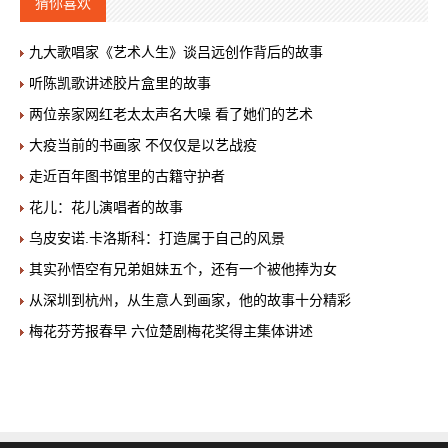
猜你喜欢
九大歌唱家《艺术人生》谈吕远创作背后的故事
听陈凯歌讲述胶片盒里的故事
两位亲家网红老太太声名大噪 看了她们的艺术
大疫当前的书画家 不仅仅是以艺战疫
走近百年图书馆里的古籍守护者
花儿：花儿演唱者的故事
乌皮安诺.卡洛斯科：打造属于自己的风景
其实孙悟空有兄弟姐妹五个，还有一个被他捧为女
从深圳到杭州，从生意人到画家，他的故事十分精彩
梅花芬芳报春早 六位楚剧梅花奖得主集体讲述