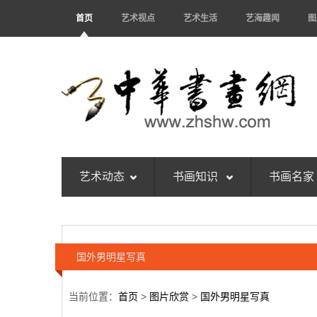
首页
艺术视点
艺术生活
艺海趣闻
图
艺术动态
书画知识
书画名家
国外男明星写真
当前位置：
首页
>
图片欣赏
>
国外男明星写真