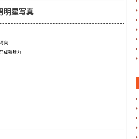
男明星写真
显清爽
显成熟魅力