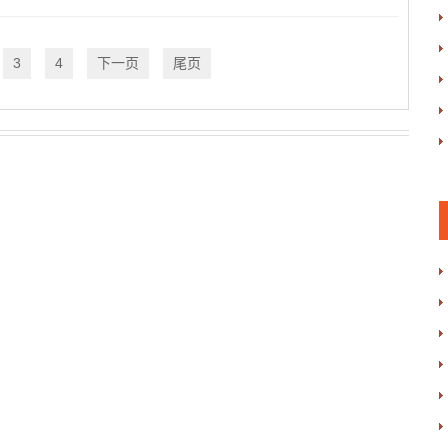
3
4
下一页
尾页