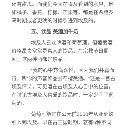
还有甜瓜。而我们今天在埃及看到的水果，例
如橘子、香蕉、柠檬、芒果等，都是在希腊罗
马时期或者更晚的时候引进到埃及的。
五、饮品 美酒加牛奶
埃及人喜欢啤酒和葡萄酒，但葡萄酒
价格昂贵常常是富人的饮品。在宗教节日期
间，这两种酒都是祭品。
“我的心中充满喜悦，因为我们并肩而
行，听你的声音如品尝石榴美酒。”这是一首古
埃及情诗，可见酒在古埃及人心目中的位置。
在讨论古埃及人喜爱的饮品时，一定少不了葡
萄酒。
葡萄可能是在公元前3000年从亚洲被
引入到埃及。早在古王国时期，就有6种不同