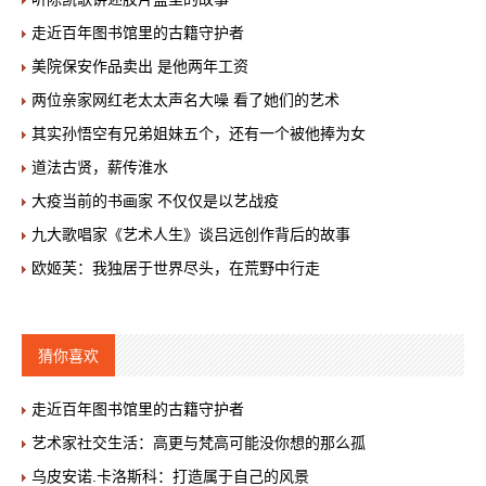
走近百年图书馆里的古籍守护者
美院保安作品卖出 是他两年工资
两位亲家网红老太太声名大噪 看了她们的艺术
其实孙悟空有兄弟姐妹五个，还有一个被他捧为女
道法古贤，薪传淮水
大疫当前的书画家 不仅仅是以艺战疫
九大歌唱家《艺术人生》谈吕远创作背后的故事
欧姬芙：我独居于世界尽头，在荒野中行走
猜你喜欢
走近百年图书馆里的古籍守护者
艺术家社交生活：高更与梵高可能没你想的那么孤
乌皮安诺.卡洛斯科：打造属于自己的风景