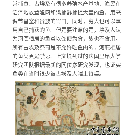
常捕鱼。古埃及有很多养殖水产基地，渔民在
沼泽地放置渔网和诱捕器捕捉大量的鱼，用来
调节皇室和贵族的胃口。同时，穷人也可以享
用自己捕获的鱼。但是要注意的是，埃及人认
为河底栖居的鱼类以粪便为食，故也不食用。
所有古埃及祭司是不允许吃鱼肉的，河底栖居
的鱼类更是禁忌。上文提到过的法国里昂大学
研究团队根据最新的同位素研究发现，也证实
鱼类在当时很少被古埃及人端上餐桌。