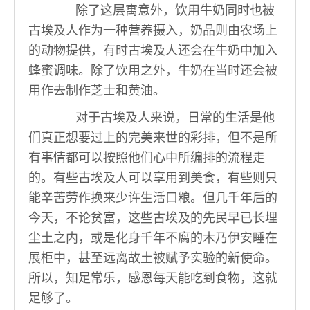
除了这层寓意外，饮用牛奶同时也被
古埃及人作为一种营养摄入，奶品则由农场上
的动物提供，有时古埃及人还会在牛奶中加入
蜂蜜调味。除了饮用之外，牛奶在当时还会被
用作去制作芝士和黄油。
对于古埃及人来说，日常的生活是他
们真正想要过上的完美来世的彩排，但不是所
有事情都可以按照他们心中所编排的流程走
的。有些古埃及人可以享用到美食，有些则只
能辛苦劳作换来少许生活口粮。但几千年后的
今天，不论贫富，这些古埃及的先民早已长埋
尘土之内，或是化身千年不腐的木乃伊安睡在
展柜中，甚至远离故土被赋予实验的新使命。
所以，知足常乐，感恩每天能吃到食物，这就
足够了。