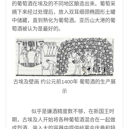
的葡萄酒在埃及的不同地区酿造出来。葡萄采
摘下来经过处理后，放入双耳细颈椭圆形土罐
中储藏，直到熟化为葡萄酒。亚历山大港的葡
萄酒被认为是最好的。
古埃及壁画 约公元前1400年 葡萄酒的生产展
示
似乎是嫌酒精度数不够，在新国王时
期，古埃及人开始将各种葡萄酒混合在一起做
成烈酒，装入大的容器中提供给宴会庆典和特