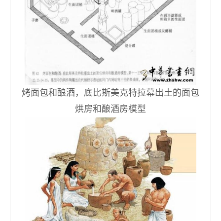
烤面包和酿酒，底比斯美克特拉幕出土的面包
烘房和酿酒房模型