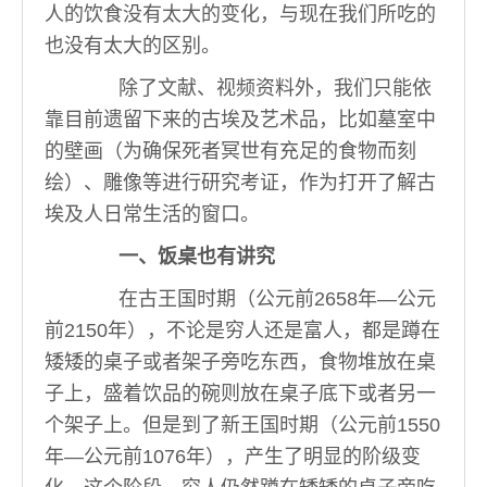
人的饮食没有太大的变化，与现在我们所吃的
也没有太大的区别。
除了文献、视频资料外，我们只能依
靠目前遗留下来的古埃及艺术品，比如墓室中
的壁画（为确保死者冥世有充足的食物而刻
绘）、雕像等进行研究考证，作为打开了解古
埃及人日常生活的窗口。
一、饭桌也有讲究
在古王国时期（公元前2658年—公元
前2150年），不论是穷人还是富人，都是蹲在
矮矮的桌子或者架子旁吃东西，食物堆放在桌
子上，盛着饮品的碗则放在桌子底下或者另一
个架子上。但是到了新王国时期（公元前1550
年—公元前1076年），产生了明显的阶级变