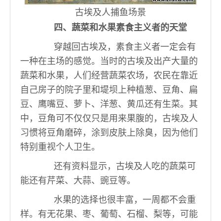
古埃及人捕鱼场景
四、蔬菜和水果素食主义者的天堂
穿越回古埃及，素食主义者一定会有
一种在主场的感觉。当时的古埃及出产大量的
蔬菜和水果，人们经营蔬菜农场，农民在靠近
自己房子的院子里和堤坝上种植葱、豆角、扁
豆、鹰嘴豆、萝卜、洋葱、黄瓜还有生菜。其
中，豆角可不仅仅只是用来果腹的，古埃及人
习惯将豆角磨碎，涂到皮肤上除臭，因为他们
特别重视个人卫生。
还有资料显示，古埃及人吃的蔬菜可
能还有芹菜、大蒜、豌豆等。
水果的选择也很丰富，一周都不会重
样。有无花果、枣、葡萄、石榴、梨等，可能