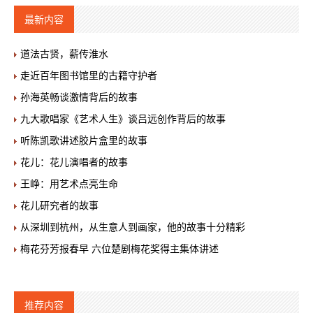
最新内容
道法古贤，薪传淮水
走近百年图书馆里的古籍守护者
孙海英畅谈激情背后的故事
九大歌唱家《艺术人生》谈吕远创作背后的故事
听陈凯歌讲述胶片盒里的故事
花儿：花儿演唱者的故事
王峥：用艺术点亮生命
花儿研究者的故事
从深圳到杭州，从生意人到画家，他的故事十分精彩
梅花芬芳报春早 六位楚剧梅花奖得主集体讲述
推荐内容