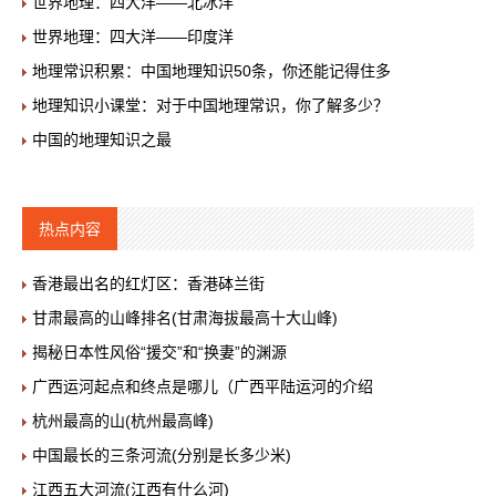
世界地理：四大洋——北冰洋
世界地理：四大洋——印度洋
地理常识积累：中国地理知识50条，你还能记得住多
地理知识小课堂：对于中国地理常识，你了解多少？
中国的地理知识之最
热点内容
香港最出名的红灯区：香港砵兰街
甘肃最高的山峰排名(甘肃海拔最高十大山峰)
揭秘日本性风俗“援交”和“换妻”的渊源
广西运河起点和终点是哪儿（广西平陆运河的介绍
杭州最高的山(杭州最高峰)
中国最长的三条河流(分别是长多少米)
江西五大河流(江西有什么河)