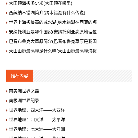
大田顶海拔多少米(大田顶在哪里)
西藏纳木错湖简介(纳木错湖有什么传说)
世界上海拔最高的咸水湖(纳木错湖在西藏的哪
安纳托利亚是哪个国家(安纳托利亚高原地理位
巴音布鲁克大草原简介(巴音布鲁克草原是我国
天山山脉最高峰是什么峰(天山山脉最高峰海拔
推荐内容
南美洲世界之最
南极洲世界纪录
世界地理：四大洋——大西洋
世界地理：四大洋——太平洋
世界地理：七大洲——大洋洲