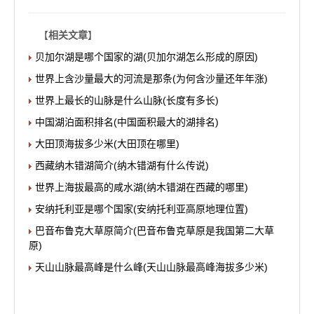
【
相关文章
】
贝加尔湖是哪个国家的湖(贝加尔湖怎么形成的原因)
世界上含沙量最大的河流是那条(为何含沙量还年年涨)
世界上最长的山脉是什么山脉(长度有多长)
中国湖泊面积排名(中国面积最大的湖排名)
大田顶海拔多少米(大田顶在哪里)
西藏纳木错湖简介(纳木错湖有什么传说)
世界上海拔最高的咸水湖(纳木错湖在西藏的哪里)
安纳托利亚是哪个国家(安纳托利亚高原地理位置)
巴音布鲁克大草原简介(巴音布鲁克草原是我国第二大草
原)
天山山脉最高峰是什么峰(天山山脉最高峰海拔多少米)