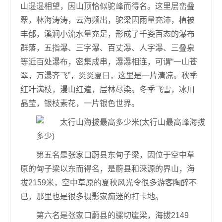
山遥遥相望，因山顶恰似驼峰而得名。这里层峦叠
翠，林海涛涛，云海频出，驼梁因雨量充沛，植被
丰郁，溪涧小流水量充足，形成了千姿百态的瀑布
群落，五指瀑、三字瀑、百丈瀑、人字瀑、三叠泉
等近百处瀑布，密集成串，瀑瀑相连，可谓“一山苍
翠，万瀑齐飞”，炎炎夏日，这里是一片清凉。秋季
红叶满枝，漫山红遍，层林尽染。冬季飞雪，冰川
晶莹，银枝素花，一片银色世界。
第五名是张家口蔚县东甸子梁，因位于空中草
原的甸子梁以东而得名，是蔚县和涞源的界山，海
拔2159米，空中草原的夏秋风光令很多游客陶醉不
已，那里也是很多摄影家痴迷的打卡地。
第六名是张家口蔚县的骡切崖梁，海拔2149