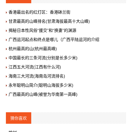
香港最出名的红灯区：香港砵兰街
甘肃最高的山峰排名(甘肃海拔最高十大山峰)
揭秘日本性风俗“援交”和“换妻”的渊源
广西运河起点和终点是哪儿（广西平陆运河的介绍
杭州最高的山(杭州最高峰)
中国最长的三条河流(分别是长多少米)
江西五大河流(江西有什么河)
海南三大河流(海南岛河流排名)
永年聪明山简介(聪明山海拔多少米)
广西最高的山峰(被誉为华南第一高峰)
猜你喜欢