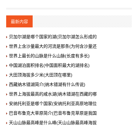
最新内容
贝加尔湖是哪个国家的湖(贝加尔湖怎么形成的
世界上含沙量最大的河流是那条(为何含沙量还
世界上最长的山脉是什么山脉(长度有多长)
中国湖泊面积排名(中国面积最大的湖排名)
大田顶海拔多少米(大田顶在哪里)
西藏纳木错湖简介(纳木错湖有什么传说)
世界上海拔最高的咸水湖(纳木错湖在西藏的哪
安纳托利亚是哪个国家(安纳托利亚高原地理位
巴音布鲁克大草原简介(巴音布鲁克草原是我国
天山山脉最高峰是什么峰(天山山脉最高峰海拔