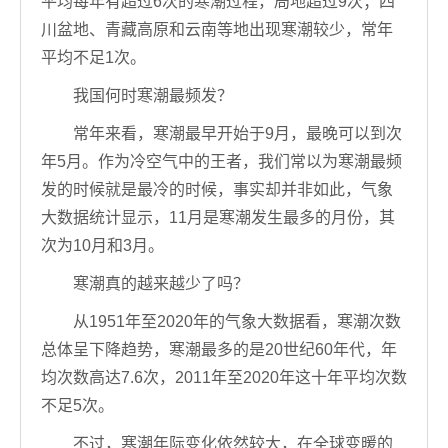
平均每年有超过6次的寒潮过程，局地超过9次；四
川盆地、青藏高原和云南等地出现寒潮较少，常年
平均不足1次。
我国何时寒潮最频发？
常年来看，寒潮最早开始于9月，最晚可以到次
年5月。作为冷空气中的王者，我们常以为寒潮最频
发的时候就是最冷的时候，事实却并非如此，气象
大数据统计显示，11月是寒潮发生最多的月份，其
次为10月和3月。
寒潮真的越来越少了吗？
从1951年至2020年的气象大数据看，寒潮次数
总体呈下降趋势，寒潮最多的是20世纪60年代，年
均次数高达7.6次，2011年至2020年这十年平均次数
不足5次。
不过，寒潮年际变化依然较大，在全球变暖的