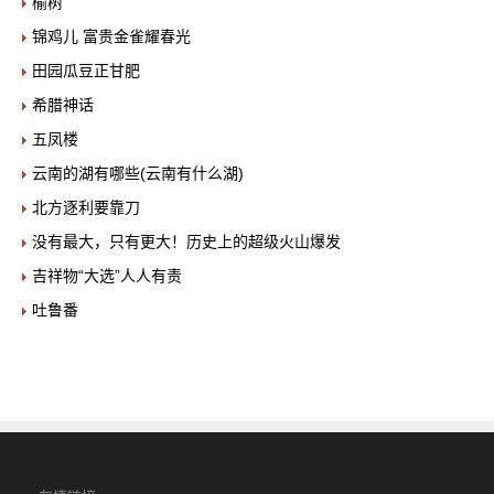
榆树
锦鸡儿 富贵金雀耀春光
田园瓜豆正甘肥
希腊神话
五凤楼
云南的湖有哪些(云南有什么湖)
北方逐利要靠刀
没有最大，只有更大！历史上的超级火山爆发
吉祥物“大选”人人有责
吐鲁番