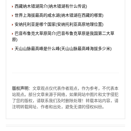
西藏纳木错湖简介(纳木错湖有什么传说)
世界上海拔最高的咸水湖(纳木错湖在西藏的哪里)
安纳托利亚是哪个国家(安纳托利亚高原地理位置)
巴音布鲁克大草原简介(巴音布鲁克草原是我国第二大草
原)
天山山脉最高峰是什么峰(天山山脉最高峰海拔多少米)
版权声明
：文章观点仅代表作者观点，作为参考，不代表本
站观点。部分文章来源于网络，如果网站中图片和文字侵犯
了您的版权，请联系我们及时删除处理！转载本站内容，请
注明转载网址、作者和出处，避免无谓的侵权纠纷。