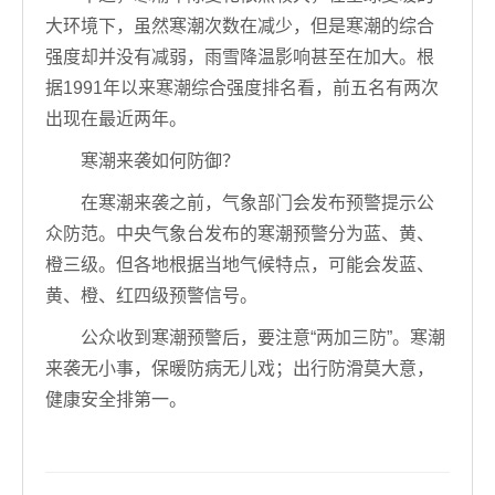
大环境下，虽然寒潮次数在减少，但是寒潮的综合
强度却并没有减弱，雨雪降温影响甚至在加大。根
据1991年以来寒潮综合强度排名看，前五名有两次
出现在最近两年。
寒潮来袭如何防御？
在寒潮来袭之前，气象部门会发布预警提示公
众防范。中央气象台发布的寒潮预警分为蓝、黄、
橙三级。但各地根据当地气候特点，可能会发蓝、
黄、橙、红四级预警信号。
公众收到寒潮预警后，要注意“两加三防”。寒潮
来袭无小事，保暖防病无儿戏；出行防滑莫大意，
健康安全排第一。