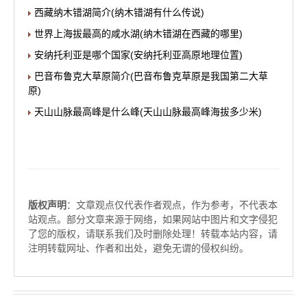
西藏纳木错湖简介(纳木错湖有什么传说)
世界上海拔最高的咸水湖(纳木错湖在西藏的哪里)
安纳托利亚是哪个国家(安纳托利亚高原地理位置)
巴音布鲁克大草原简介(巴音布鲁克草原是我国第二大草
原)
天山山脉最高峰是什么峰(天山山脉最高峰海拔多少米)
版权声明
：文章观点仅代表作者观点，作为参考，不代表本
站观点。部分文章来源于网络，如果网站中图片和文字侵犯
了您的版权，请联系我们及时删除处理！转载本站内容，请
注明转载网址、作者和出处，避免无谓的侵权纠纷。