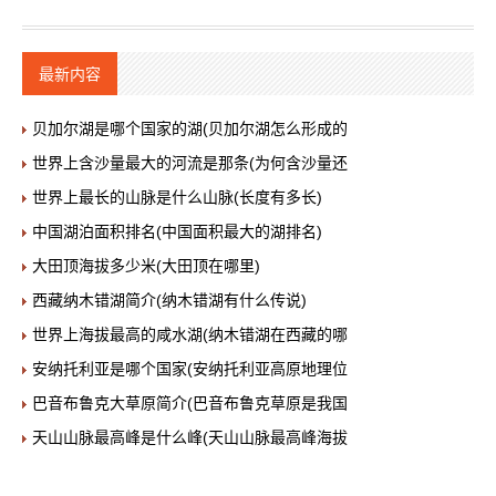
最新内容
贝加尔湖是哪个国家的湖(贝加尔湖怎么形成的
世界上含沙量最大的河流是那条(为何含沙量还
世界上最长的山脉是什么山脉(长度有多长)
中国湖泊面积排名(中国面积最大的湖排名)
大田顶海拔多少米(大田顶在哪里)
西藏纳木错湖简介(纳木错湖有什么传说)
世界上海拔最高的咸水湖(纳木错湖在西藏的哪
安纳托利亚是哪个国家(安纳托利亚高原地理位
巴音布鲁克大草原简介(巴音布鲁克草原是我国
天山山脉最高峰是什么峰(天山山脉最高峰海拔