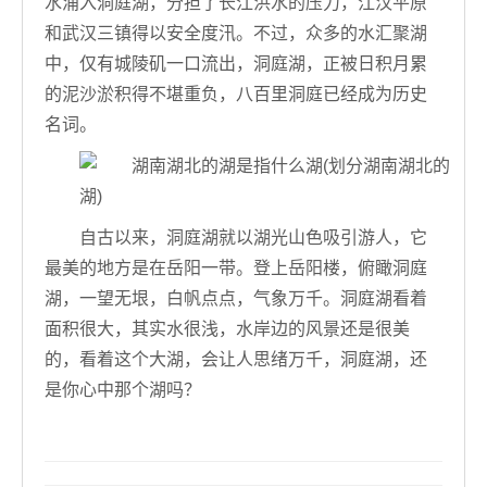
水涌入洞庭湖，分担了长江洪水的压力，江汉平原
和武汉三镇得以安全度汛。不过，众多的水汇聚湖
中，仅有城陵矶一口流出，洞庭湖，正被日积月累
的泥沙淤积得不堪重负，八百里洞庭已经成为历史
名词。
自古以来，洞庭湖就以湖光山色吸引游人，它
最美的地方是在岳阳一带。登上岳阳楼，俯瞰洞庭
湖，一望无垠，白帆点点，气象万千。洞庭湖看着
面积很大，其实水很浅，水岸边的风景还是很美
的，看着这个大湖，会让人思绪万千，洞庭湖，还
是你心中那个湖吗？