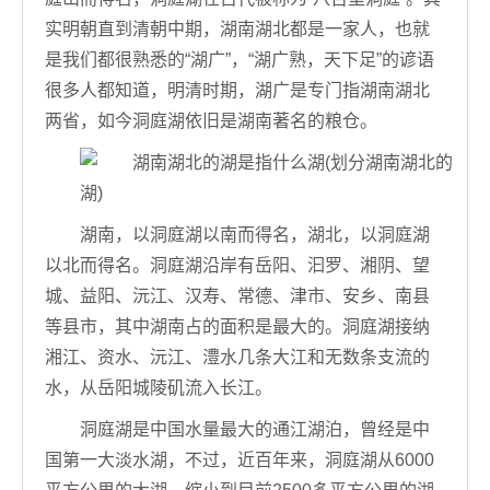
实明朝直到清朝中期，湖南湖北都是一家人，也就
是我们都很熟悉的“湖广”，“湖广熟，天下足”的谚语
很多人都知道，明清时期，湖广是专门指湖南湖北
两省，如今洞庭湖依旧是湖南著名的粮仓。
湖南，以洞庭湖以南而得名，湖北，以洞庭湖
以北而得名。洞庭湖沿岸有岳阳、汩罗、湘阴、望
城、益阳、沅江、汉寿、常德、津市、安乡、南县
等县市，其中湖南占的面积是最大的。洞庭湖接纳
湘江、资水、沅江、澧水几条大江和无数条支流的
水，从岳阳城陵矶流入长江。
洞庭湖是中国水量最大的通江湖泊，曾经是中
国第一大淡水湖，不过，近百年来，洞庭湖从6000