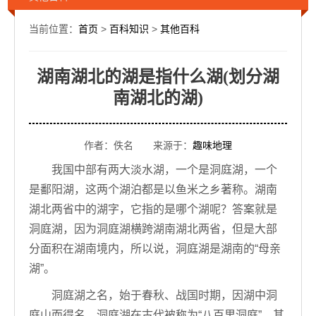
当前位置：
首页
>
百科知识
>
其他百科
湖南湖北的湖是指什么湖(划分湖
南湖北的湖)
作者：佚名 来源于：
趣味地理
我国中部有两大淡水湖，一个是洞庭湖，一个
是鄱阳湖，这两个湖泊都是以鱼米之乡著称。湖南
湖北两省中的湖字，它指的是哪个湖呢？答案就是
洞庭湖，因为洞庭湖横跨湖南湖北两省，但是大部
分面积在湖南境内，所以说，洞庭湖是湖南的“母亲
湖”。
洞庭湖之名，始于春秋、战国时期，因湖中洞
庭山而得名，洞庭湖在古代被称为“八百里洞庭”。其