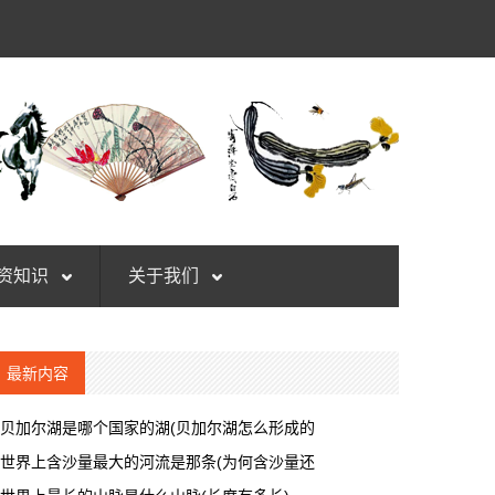
资知识
关于我们
最新内容
贝加尔湖是哪个国家的湖(贝加尔湖怎么形成的
世界上含沙量最大的河流是那条(为何含沙量还