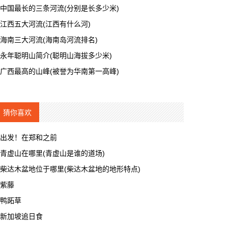
中国最长的三条河流(分别是长多少米)
江西五大河流(江西有什么河)
海南三大河流(海南岛河流排名)
永年聪明山简介(聪明山海拔多少米)
广西最高的山峰(被誉为华南第一高峰)
猜你喜欢
出发！在郑和之前
青虚山在哪里(青虚山是谁的道场)
柴达木盆地位于哪里(柴达木盆地的地形特点)
紫藤
鸭跖草
新加坡追日食