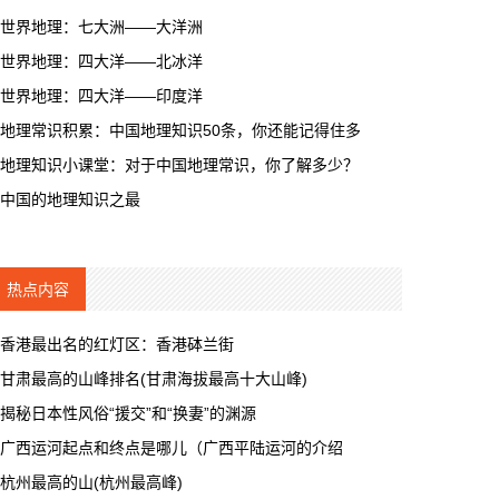
世界地理：七大洲——大洋洲
世界地理：四大洋——北冰洋
世界地理：四大洋——印度洋
地理常识积累：中国地理知识50条，你还能记得住多
地理知识小课堂：对于中国地理常识，你了解多少？
中国的地理知识之最
热点内容
香港最出名的红灯区：香港砵兰街
甘肃最高的山峰排名(甘肃海拔最高十大山峰)
揭秘日本性风俗“援交”和“换妻”的渊源
广西运河起点和终点是哪儿（广西平陆运河的介绍
杭州最高的山(杭州最高峰)