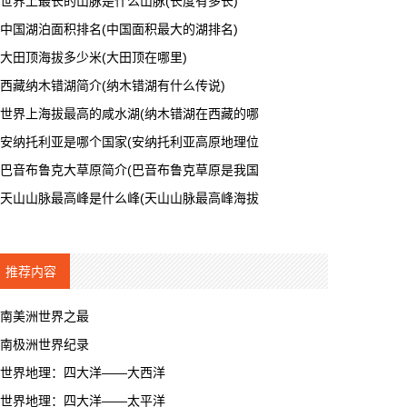
世界上最长的山脉是什么山脉(长度有多长)
中国湖泊面积排名(中国面积最大的湖排名)
大田顶海拔多少米(大田顶在哪里)
西藏纳木错湖简介(纳木错湖有什么传说)
世界上海拔最高的咸水湖(纳木错湖在西藏的哪
安纳托利亚是哪个国家(安纳托利亚高原地理位
巴音布鲁克大草原简介(巴音布鲁克草原是我国
天山山脉最高峰是什么峰(天山山脉最高峰海拔
推荐内容
南美洲世界之最
南极洲世界纪录
世界地理：四大洋——大西洋
世界地理：四大洋——太平洋