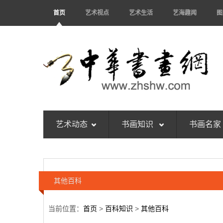
首页
艺术视点
艺术生活
艺海趣闻
图
艺术动态
书画知识
书画名家
其他百科
当前位置：
首页
>
百科知识
>
其他百科