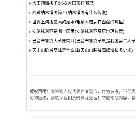
大田顶海拔多少米(大田顶在哪里)
西藏纳木错湖简介(纳木错湖有什么传说)
世界上海拔最高的咸水湖(纳木错湖在西藏的哪里)
安纳托利亚是哪个国家(安纳托利亚高原地理位置)
巴音布鲁克大草原简介(巴音布鲁克草原是我国第二大草
天山山脉最高峰是什么峰(天山山脉最高峰海拔多少米)
版权声明
：文章观点仅代表作者观点，作为参考，不代表
您的版权，请联系我们及时删除处理！转载本站内容，请