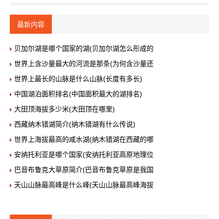
最新内容
贝加尔湖是哪个国家的湖(贝加尔湖怎么形成的
世界上含沙量最大的河流是那条(为何含沙量还
世界上最长的山脉是什么山脉(长度有多长)
中国湖泊面积排名(中国面积最大的湖排名)
大田顶海拔多少米(大田顶在哪里)
西藏纳木错湖简介(纳木错湖有什么传说)
世界上海拔最高的咸水湖(纳木错湖在西藏的哪
安纳托利亚是哪个国家(安纳托利亚高原地理位
巴音布鲁克大草原简介(巴音布鲁克草原是我国
天山山脉最高峰是什么峰(天山山脉最高峰海拔