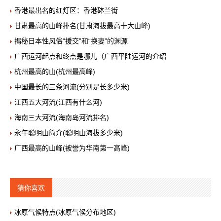
香港最出名的红灯区：香港砵兰街
甘肃最高的山峰排名(甘肃海拔最高十大山峰)
揭秘日本性风俗“援交”和“换妻”的渊源
广西运河起点和终点是哪儿（广西平陆运河的介绍
杭州最高的山(杭州最高峰)
中国最长的三条河流(分别是长多少米)
江西五大河流(江西有什么河)
海南三大河流(海南岛河流排名)
永年聪明山简介(聪明山海拔多少米)
广西最高的山峰(被誉为华南第一高峰)
猜你喜欢
冰原气候特点(冰原气候分布地区)