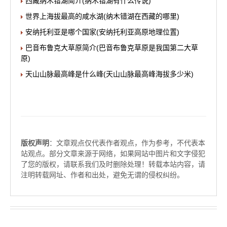
西藏纳木错湖简介(纳木错湖有什么传说)
世界上海拔最高的咸水湖(纳木错湖在西藏的哪里)
安纳托利亚是哪个国家(安纳托利亚高原地理位置)
巴音布鲁克大草原简介(巴音布鲁克草原是我国第二大草
原)
天山山脉最高峰是什么峰(天山山脉最高峰海拔多少米)
版权声明
：文章观点仅代表作者观点，作为参考，不代表本
站观点。部分文章来源于网络，如果网站中图片和文字侵犯
了您的版权，请联系我们及时删除处理！转载本站内容，请
注明转载网址、作者和出处，避免无谓的侵权纠纷。