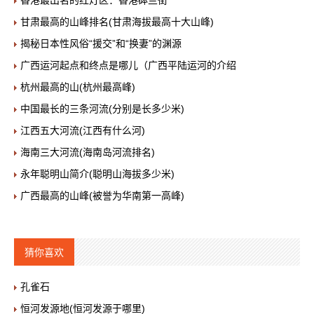
香港最出名的红灯区：香港砵兰街
甘肃最高的山峰排名(甘肃海拔最高十大山峰)
揭秘日本性风俗“援交”和“换妻”的渊源
广西运河起点和终点是哪儿（广西平陆运河的介绍
杭州最高的山(杭州最高峰)
中国最长的三条河流(分别是长多少米)
江西五大河流(江西有什么河)
海南三大河流(海南岛河流排名)
永年聪明山简介(聪明山海拔多少米)
广西最高的山峰(被誉为华南第一高峰)
猜你喜欢
孔雀石
恒河发源地(恒河发源于哪里)