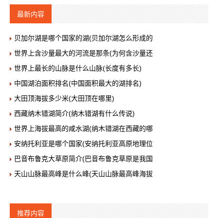
最新内容
贝加尔湖是哪个国家的湖(贝加尔湖怎么形成的
世界上含沙量最大的河流是那条(为何含沙量还
世界上最长的山脉是什么山脉(长度有多长)
中国湖泊面积排名(中国面积最大的湖排名)
大田顶海拔多少米(大田顶在哪里)
西藏纳木错湖简介(纳木错湖有什么传说)
世界上海拔最高的咸水湖(纳木错湖在西藏的哪
安纳托利亚是哪个国家(安纳托利亚高原地理位
巴音布鲁克大草原简介(巴音布鲁克草原是我国
天山山脉最高峰是什么峰(天山山脉最高峰海拔
推荐内容