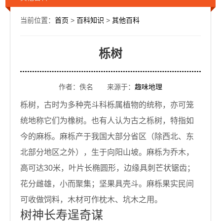
当前位置：
首页
>
百科知识
>
其他百科
栎树
作者：佚名 来源于：
趣味地理
栎树，古时为多种壳斗科栎属植物的统称，亦可笼
统地称它们为橡树。也有人认为古之栎树，特指如
今的麻栎。麻栎产于我国大部分省区（除西北、东
北部分地区之外），生于向阳山坡。麻栎为乔木，
高可达30米，叶片长椭圆形，边缘具刺芒状锯齿；
花分雌雄，小而聚集；坚果具壳斗。麻栎果实民间
可收做饲料，木材可作枕木、坑木之用。
树神长寿逞奇谋