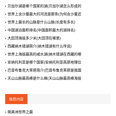
贝加尔湖是哪个国家的湖(贝加尔湖怎么形成的
世界上含沙量最大的河流是那条(为何含沙量还
世界上最长的山脉是什么山脉(长度有多长)
中国湖泊面积排名(中国面积最大的湖排名)
大田顶海拔多少米(大田顶在哪里)
西藏纳木错湖简介(纳木错湖有什么传说)
世界上海拔最高的咸水湖(纳木错湖在西藏的哪
安纳托利亚是哪个国家(安纳托利亚高原地理位
巴音布鲁克大草原简介(巴音布鲁克草原是我国
天山山脉最高峰是什么峰(天山山脉最高峰海拔
推荐内容
南美洲世界之最