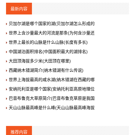
最新内容
贝加尔湖是哪个国家的湖(贝加尔湖怎么形成的
世界上含沙量最大的河流是那条(为何含沙量还
世界上最长的山脉是什么山脉(长度有多长)
中国湖泊面积排名(中国面积最大的湖排名)
大田顶海拔多少米(大田顶在哪里)
西藏纳木错湖简介(纳木错湖有什么传说)
世界上海拔最高的咸水湖(纳木错湖在西藏的哪
安纳托利亚是哪个国家(安纳托利亚高原地理位
巴音布鲁克大草原简介(巴音布鲁克草原是我国
天山山脉最高峰是什么峰(天山山脉最高峰海拔
推荐内容