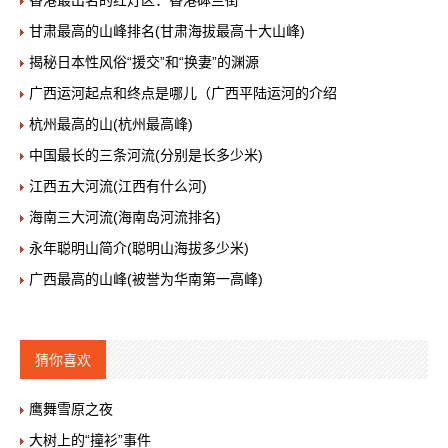
香港最出名的红灯区：香港砵兰街
甘肃最高的山峰排名(甘肃海拔最高十大山峰)
揭秘日本性风俗“援交”和“换妻”的渊源
广西运河起点和终点是哪儿（广西平陆运河的介绍
杭州最高的山(杭州最高峰)
中国最长的三条河流(分别是长多少米)
江西五大河流(江西有什么河)
海南三大河流(海南岛河流排名)
永年聪明山简介(聪明山海拔多少米)
广西最高的山峰(被誉为华南第一高峰)
猜你喜欢
鹰舞雪原之夜
大树上的“撞衫”事件