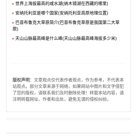
世界上海拔最高的咸水湖(纳木错湖在西藏的哪里)
安纳托利亚是哪个国家(安纳托利亚高原地理位置)
巴音布鲁克大草原简介(巴音布鲁克草原是我国第二大草
原)
天山山脉最高峰是什么峰(天山山脉最高峰海拔多少米)
版权声明
：文章观点仅代表作者观点，作为参考，不代表本
站观点。部分文章来源于网络，如果网站中图片和文字侵犯
了您的版权，请联系我们及时删除处理！转载本站内容，请
注明转载网址、作者和出处，避免无谓的侵权纠纷。