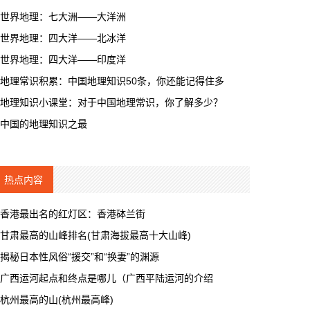
世界地理：七大洲——大洋洲
世界地理：四大洋——北冰洋
世界地理：四大洋——印度洋
地理常识积累：中国地理知识50条，你还能记得住多
地理知识小课堂：对于中国地理常识，你了解多少？
中国的地理知识之最
热点内容
香港最出名的红灯区：香港砵兰街
甘肃最高的山峰排名(甘肃海拔最高十大山峰)
揭秘日本性风俗“援交”和“换妻”的渊源
广西运河起点和终点是哪儿（广西平陆运河的介绍
杭州最高的山(杭州最高峰)