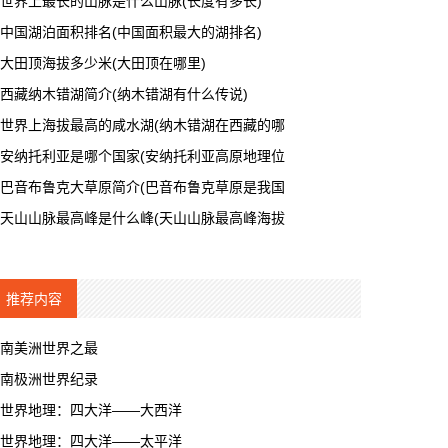
世界上最长的山脉是什么山脉(长度有多长)
中国湖泊面积排名(中国面积最大的湖排名)
大田顶海拔多少米(大田顶在哪里)
西藏纳木错湖简介(纳木错湖有什么传说)
世界上海拔最高的咸水湖(纳木错湖在西藏的哪
安纳托利亚是哪个国家(安纳托利亚高原地理位
巴音布鲁克大草原简介(巴音布鲁克草原是我国
天山山脉最高峰是什么峰(天山山脉最高峰海拔
推荐内容
南美洲世界之最
南极洲世界纪录
世界地理：四大洋——大西洋
世界地理：四大洋——太平洋