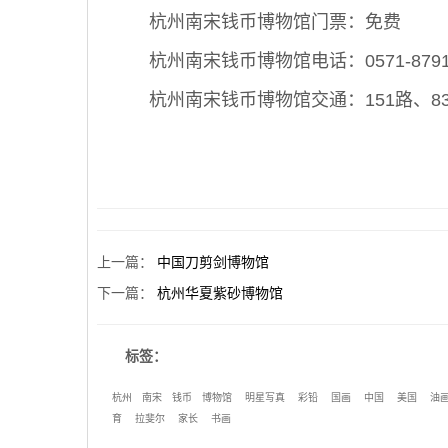
杭州南宋钱币博物馆门票：免费
杭州南宋钱币博物馆电话：0571-87911
杭州南宋钱币博物馆交通：151路、83
上一篇
：
中国刀剪剑博物馆
下一篇
：
杭州华夏紫砂博物馆
标签：
杭州
南宋
钱币
博物馆
明星写真
彩铅
国画
中国
美国
油
育
拉斐尔
家长
书画