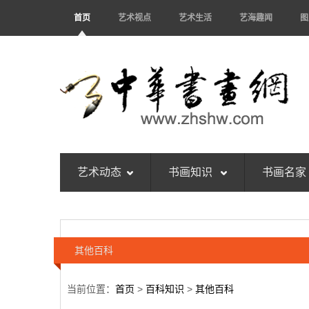
首页
艺术视点
艺术生活
艺海趣闻
图
艺术动态
书画知识
书画名家
其他百科
当前位置：
首页
>
百科知识
>
其他百科