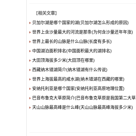
【
相关文章
】
贝加尔湖是哪个国家的湖(贝加尔湖怎么形成的原因)
世界上含沙量最大的河流是那条(为何含沙量还年年涨)
世界上最长的山脉是什么山脉(长度有多长)
中国湖泊面积排名(中国面积最大的湖排名)
大田顶海拔多少米(大田顶在哪里)
西藏纳木错湖简介(纳木错湖有什么传说)
世界上海拔最高的咸水湖(纳木错湖在西藏的哪里)
安纳托利亚是哪个国家(安纳托利亚高原地理位置)
巴音布鲁克大草原简介(巴音布鲁克草原是我国第二大草
天山山脉最高峰是什么峰(天山山脉最高峰海拔多少米)