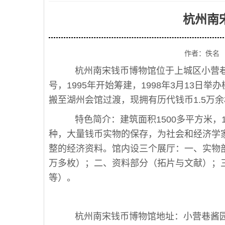
杭州南
作者：佚名
杭州南宋钱币博物馆位于上城区小营巷酱
号，1995年开始筹建，1998年3月13日举
搬至湖州会馆过渡，现拥有历代钱币1.5万
特色简介：建筑面积1500多平方米，1
种，大量钱币实物的保存，为社会和经济学
整的经济资料。馆内设三个展厅：一、实物
万多枚）；二、资料部分（拓片与文献）；
等）。
杭州南宋钱币博物馆地址：小营巷酱园