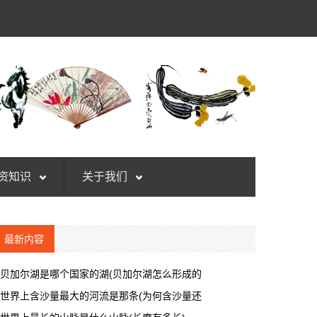
资知识
关于我们
最新内容
贝加尔湖是哪个国家的湖(贝加尔湖怎么形成的
世界上含沙量最大的河流是那条(为何含沙量还