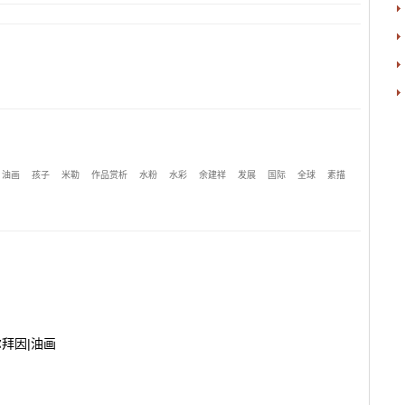
油画
孩子
米勒
作品赏析
水粉
水彩
余建祥
发展
国际
全球
素描
拜因|油画