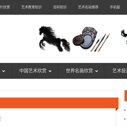
片欣赏
艺术教育知识
百科知识
艺术名站推荐
手机版
中国艺术欣赏
世界名画欣赏
艺术投
赏