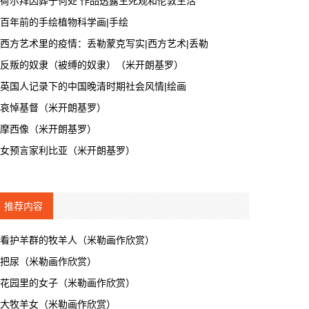
荷尔拜因葬于何处 作品透露生死观和伦敦生活
百年前的手绘植物科学画|手绘
西方艺术里的疫情：丢勒蒙克写实|西方艺术|丢勒
反叛的奴隶（被缚的奴隶）（米开朗基罗）
英国人记录下的中国晚清时期社会风情|绘画
哀悼基督（米开朗基罗）
摩西像（米开朗基罗）
女预言家利比亚（米开朗基罗）
推荐内容
看护羊群的牧羊人（米勒画作欣赏）
把尿（米勒画作欣赏）
花园里的女子（米勒画作欣赏）
大牧羊女（米勒画作欣赏）