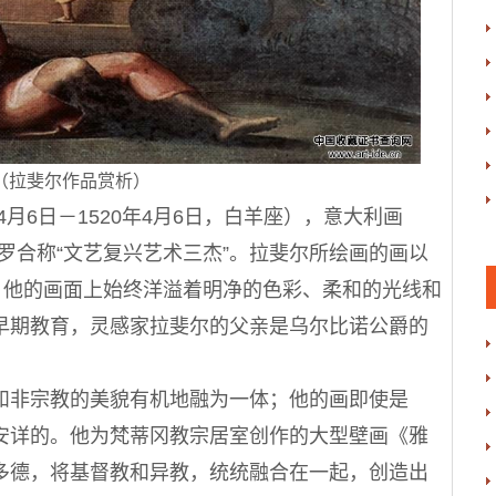
（拉斐尔作品赏析）
1483年4月6日－1520年4月6日，白羊座），意大利画
罗合称“文艺复兴艺术三杰”。拉斐尔所绘画的画以
，他的画面上始终洋溢着明净的色彩、柔和的光线和
早期教育，灵感家拉斐尔的父亲是乌尔比诺公爵的
非宗教的美貌有机地融为一体；他的画即使是
安详的。他为梵蒂冈教宗居室创作的大型壁画《雅
多德，将基督教和异教，统统融合在一起，创造出