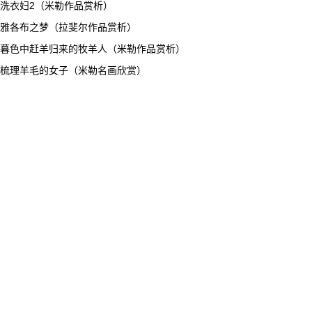
洗衣妇2（米勒作品赏析）
雅各布之梦（拉斐尔作品赏析）
暮色中赶羊归来的牧羊人（米勒作品赏析）
梳理羊毛的女子（米勒名画欣赏）