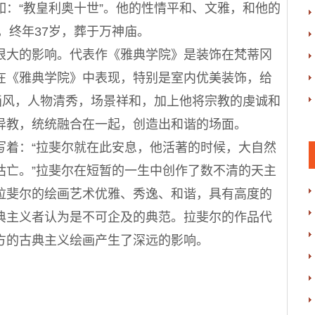
：“教皇利奥十世”。他的性情平和、文雅，和他的
，终年37岁，葬于万神庙。
大的影响。代表作《雅典学院》是装饰在梵蒂冈
在《雅典学院》中表现，特别是室内优美装饰，给
画风，人物清秀，场景祥和，加上他将宗教的虔诚和
异教，统统融合在一起，创造出和谐的场面。
着：“拉斐尔就在此安息，他活著的时候，大自然
枯亡。”拉斐尔在短暂的一生中创作了数不清的天主
拉斐尔的绘画艺术优雅、秀逸、和谐，具有高度的
典主义者认为是不可企及的典范。拉斐尔的作品代
方的古典主义绘画产生了深远的影响。