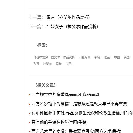
上一篇
：
寓言（拉斐尔作品赏析）
下一篇
：
年轻女子（拉斐尔作品赏析）
标签：
雅各布之梦
拉斐尔
作品赏析
明星写真
彩铅
国画
中国
美国
教育
拉斐尔
家长
书画
【
相关文章
】
西方视野中的多重逸品画风|逸品画风
西方名家笔下的爱情：是救赎还是毁灭早已不再重要
荷尔拜因葬于何处 作品透露生死观和伦敦生活信息|荷尔
百年前的手绘植物科学画|手绘
西方艺术里的疫情：丢勒蒙克写实|西方艺术|丢勒