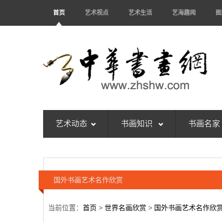
首页
艺术视点
艺术生活
艺海趣闻
图
艺术动态
书画知识
书画名家
国外书画艺术名作欣赏
当前位置：
首页
>
世界名画欣赏
>
国外书画艺术名作欣