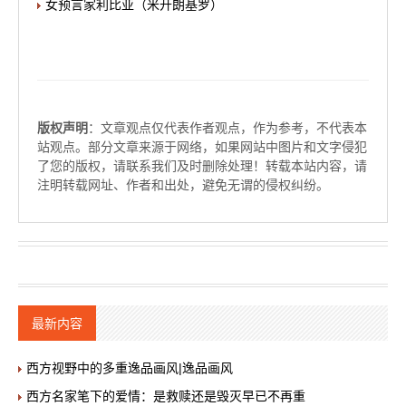
女预言家利比亚（米开朗基罗）
版权声明
：文章观点仅代表作者观点，作为参考，不代表本
站观点。部分文章来源于网络，如果网站中图片和文字侵犯
了您的版权，请联系我们及时删除处理！转载本站内容，请
注明转载网址、作者和出处，避免无谓的侵权纠纷。
最新内容
西方视野中的多重逸品画风|逸品画风
西方名家笔下的爱情：是救赎还是毁灭早已不再重