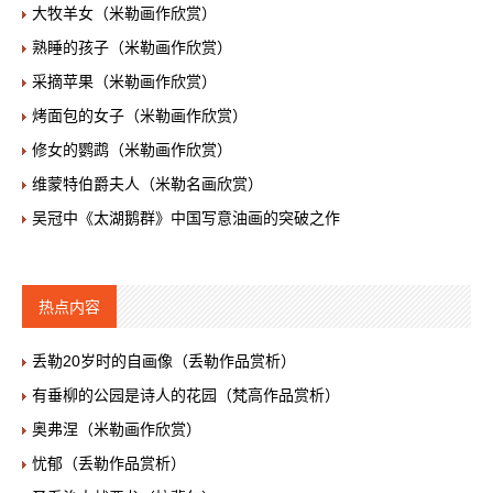
大牧羊女（米勒画作欣赏）
熟睡的孩子（米勒画作欣赏）
采摘苹果（米勒画作欣赏）
烤面包的女子（米勒画作欣赏）
修女的鹦鹉（米勒画作欣赏）
维蒙特伯爵夫人（米勒名画欣赏）
吴冠中《太湖鹅群》中国写意油画的突破之作
热点内容
丢勒20岁时的自画像（丢勒作品赏析）
有垂柳的公园是诗人的花园（梵高作品赏析）
奥弗涅（米勒画作欣赏）
忧郁（丢勒作品赏析）