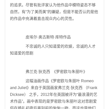
的追求。尽管有批评家认为他作品中模特姿态不够
自然，有“为了美而美”的嫌疑，但是不能否认的是他
的作品中充满着直击观众内心的灵性。
皮埃尔·奥古斯特·库特作品
不忠诚的人只知道爱的欢娱，忠诚的人才
知道爱的悲剧
弗兰克·狄克西 《罗密欧与朱丽叶》
这幅油画作品《罗密欧与朱丽叶 Romeo
and Juliet》来自于英国画家弗兰克·狄克西 （Frank
Dicksee） 之手，2012年在英国被评为“最浪漫的艺
术作品”。画中表现的是罗密欧与朱丽叶这对悲剧爱
侣在婚礼初夜后离别前的匆匆一吻，而这也是他们