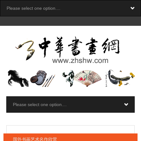
国外书画艺术名作欣赏