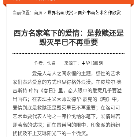
当前位置：
首页
>
世界名画欣赏
>
国外书画艺术名作欣赏
西方名家笔下的爱情：是救赎还是
毁灭早已不再重要
作者：佚名 来源于：
中华书画网
爱是人与人之间永恒的主题，感性的艺术
家们表达爱意的方式也显得格外浪漫。在皮埃尔·奥
古斯特·库特《春日》里，恋人眼中的爱意几乎要溢
出画布；在表现主义大师爱德华·蒙克的《吻》中，
爱情到底是救赎还是毁灭早已不再重要；在洛可可
艺术重要代表人物之一弗拉戈纳尔笔下，爱情是若
即若离的试探；而在雷诺阿的眼中，印象派的纷纷
扰扰及不上艾琳阳光下的一个微笑。