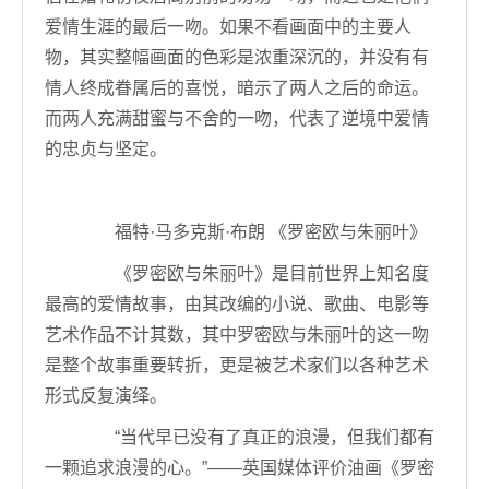
爱情生涯的最后一吻。如果不看画面中的主要人
物，其实整幅画面的色彩是浓重深沉的，并没有有
情人终成眷属后的喜悦，暗示了两人之后的命运。
而两人充满甜蜜与不舍的一吻，代表了逆境中爱情
的忠贞与坚定。
福特·马多克斯·布朗 《罗密欧与朱丽叶》
《罗密欧与朱丽叶》是目前世界上知名度
最高的爱情故事，由其改编的小说、歌曲、电影等
艺术作品不计其数，其中罗密欧与朱丽叶的这一吻
是整个故事重要转折，更是被艺术家们以各种艺术
形式反复演绎。
“当代早已没有了真正的浪漫，但我们都有
一颗追求浪漫的心。”——英国媒体评价油画《罗密