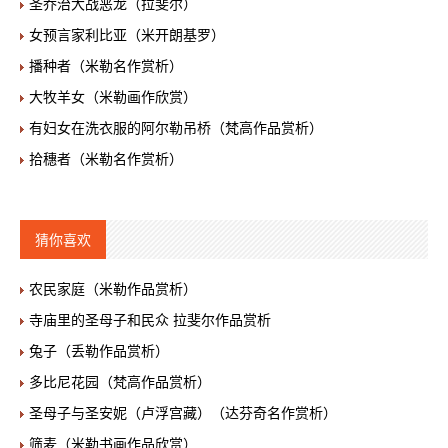
圣乔治大战恶龙（拉斐尔）
女预言家利比亚（米开朗基罗）
播种者（米勒名作赏析）
大牧羊女（米勒画作欣赏）
有妇女在洗衣服的阿尔勒吊桥（梵高作品赏析）
拾穗者（米勒名作赏析）
猜你喜欢
农民家庭（米勒作品赏析）
寺庙里的圣母子和民众 拉斐尔作品赏析
兔子（丢勒作品赏析）
多比尼花园（梵高作品赏析）
圣母子与圣安妮（卢浮宫藏）（达芬奇名作赏析）
筛麦（米勒书画作品欣赏）