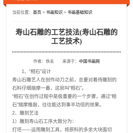
当前位置：
首页
>
书画知识
>
书画基础知识
寿山石雕的工艺技法(寿山石雕的
工艺技术)
作者：佚名 来源于：
中国书画网
1、“相石”设计
寿山石雕艺人在创作动刀之前，总要对着待雕刻的
石料仔细揣摩一番，这就叫“相石”。
“相石”在创作过程中是极重要的一个步骤，通过“相
石”揣摩推敲，往往能达到事半功倍的效果。
2、雕刻艺法
1）雕刻寿山石工序大致分为：
打坯——运用雕刻工具，将原料的多余大块面切