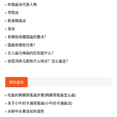
岭南画派代表人物
学院派
新金陵画派
浙派
有哪些收藏国画的要点？
国画有哪些分类？
文人画与禅画的区别是什么？
徐悲鸿奔马图有什么特点？怎么鉴定？
猜你喜欢
吃鱼的鹈鹕简笔画步骤(鹈鹕简笔画怎么画)
关于小牛的卡通简笔画(小牛的卡通画法)
水粉中水果该如何调色