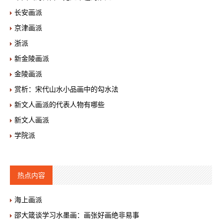
长安画派
京津画派
浙派
新金陵画派
金陵画派
赏析：宋代山水小品画中的勾水法
新文人画派的代表人物有哪些
新文人画派
学院派
热点内容
海上画派
邵大箴谈学习水墨画：画张好画绝非易事