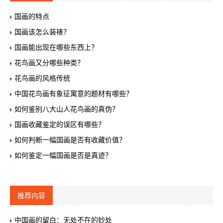
国画的特点
国画该怎么装裱？
国画能出现在哪些东西上？
花鸟画又分哪些种类？
花鸟画的风格传统
中国花鸟画有象征寓意的题材有哪些？
如何鉴别八大山人花鸟画的真伪？
国画收藏鉴定的误区有哪些？
如何判断一幅国画是否有收藏价值？
如何鉴定一幅国画是否是真迹？
推荐内容
中国画的留白：无处不在的妙处