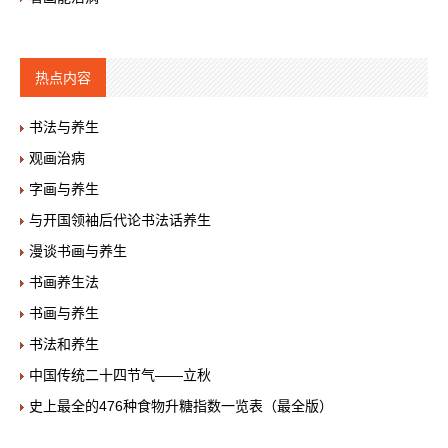
热点内容
书法与养生
观画治病
字画与养生
与开国领袖后代论书法话养生
漫谈书画与养生
书画养生法
书画与养生
书法和养生
中国传统二十四节气——立秋
史上最全的476种食物升糖指数一览表（最全版）