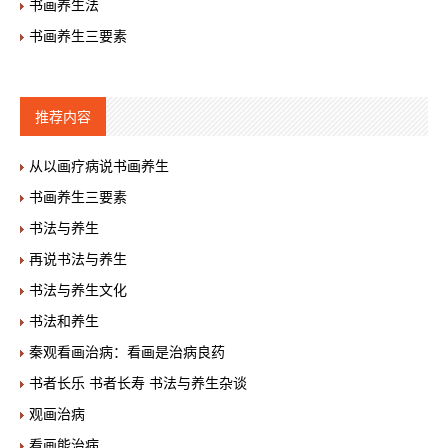
书画养生法
书画养生三要素
推荐内容
从以画疗病说书画养生
书画养生三要素
书法与养生
再说书法与养生
书法与养生文化
书法和养生
秦观看画治病：看画是治病良药
书者长乐 书者长寿 书法与养生杂谈
观画治病
看画能治病