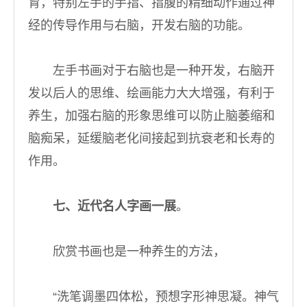
育，特别左手的手指、指腹的精细动作通过神
经的传导作用与右脑，开发右脑的功能。
左手书画对于右脑也是一种开发，右脑开
发以后人的思维、绘画能力大大增强，有利于
养生，加强右脑的形象思维可以防止脑萎缩和
脑痴呆，延缓脑老化间接起到抗衰老和长寿的
作用。
七、近代名人字画一展
。
欣赏书画也是一种养生的方法，
“洗笔调墨四体松，预想字形神思凝。神气