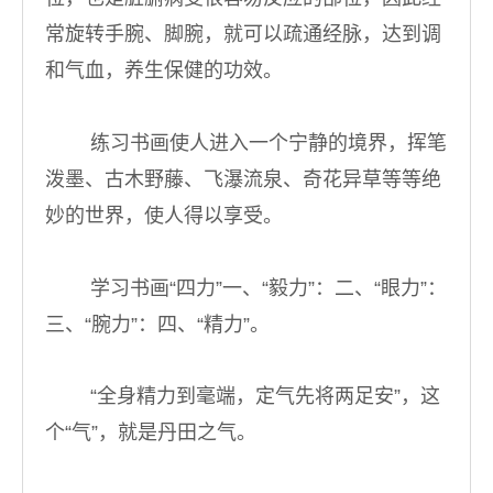
常旋转手腕、脚腕，就可以疏通经脉，达到调
和气血，养生保健的功效。
练习书画使人进入一个宁静的境界，挥笔
泼墨、古木野藤、飞瀑流泉、奇花异草等等绝
妙的世界，使人得以享受。
学习书画“四力”一、“毅力”：二、“眼力”：
三、“腕力”：四、“精力”。
“全身精力到毫端，定气先将两足安”，这
个“气”，就是丹田之气。