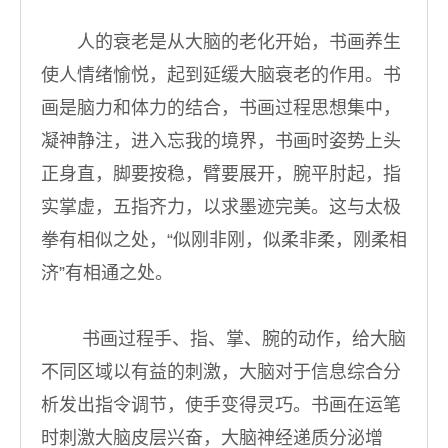
人的衰老是从大脑的老化开始，书画养生
使人情绪愉悦，起到延缓大脑衰老的作用。书
画是脑力和体力的结合，书画过程思想集中，
凝神静注，进入忘我的境界，书画时姿势上头
正身直，脚要按稳，臂要展开，腕平肘起，指
实掌虚，五指齐力，以求墨迹完美。这与太极
拳有相似之处，“似刚非刚，似柔非柔，刚柔相
济”有相通之处。
书画过程手、指、掌、腕的动作，给大脑
不同区域以有益的刺激，大脑对于信息综合分
析发出指令调节，使手变得灵巧。书画在运笔
时刺激大脑皮层兴奋，大脑神经递质分泌增