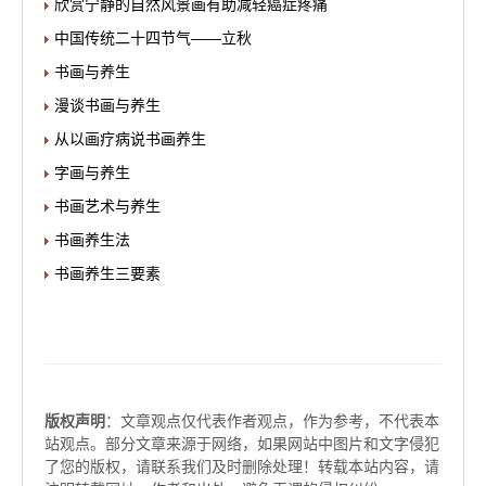
欣赏宁静的自然风景画有助减轻癌症疼痛
中国传统二十四节气——立秋
书画与养生
漫谈书画与养生
从以画疗病说书画养生
字画与养生
书画艺术与养生
书画养生法
书画养生三要素
版权声明
：文章观点仅代表作者观点，作为参考，不代表本
站观点。部分文章来源于网络，如果网站中图片和文字侵犯
了您的版权，请联系我们及时删除处理！转载本站内容，请