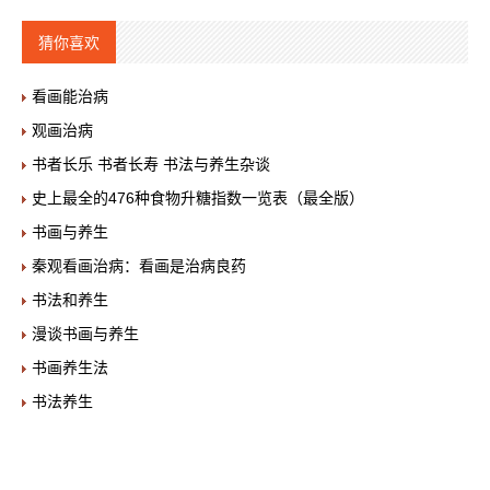
猜你喜欢
看画能治病
观画治病
书者长乐 书者长寿 书法与养生杂谈
史上最全的476种食物升糖指数一览表（最全版）
书画与养生
秦观看画治病：看画是治病良药
书法和养生
漫谈书画与养生
书画养生法
书法养生