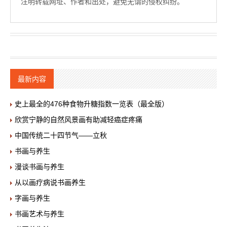
注明转载网址、作者和出处，避免无谓的侵权纠纷。
最新内容
史上最全的476种食物升糖指数一览表（最全版）
欣赏宁静的自然风景画有助减轻癌症疼痛
中国传统二十四节气——立秋
书画与养生
漫谈书画与养生
从以画疗病说书画养生
字画与养生
书画艺术与养生