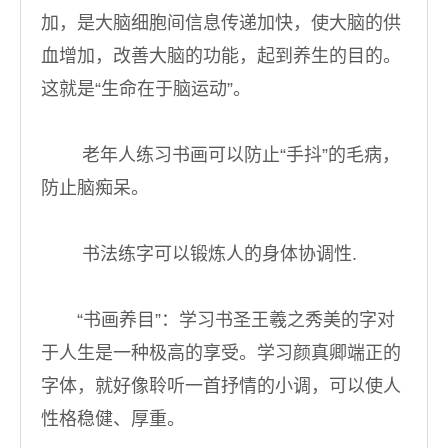
加，是大脑细胞间信息传递加快，使大脑的供
血增加，改善大脑的功能，起到养生的目的。
这就是“生命在于脑运动”。
老年人练习书画可以防止“手抖”的毛病，
防止脑痴呆。
书法练字可以锻炼人的身体协调性.
“书画养目”：学习书圣王羲之秀美的字对
于人生是一种极高的享受。学习颜真卿端正的
字体，就好像聆听一首抒情的小调，可以使人
性格稳健、厚重。