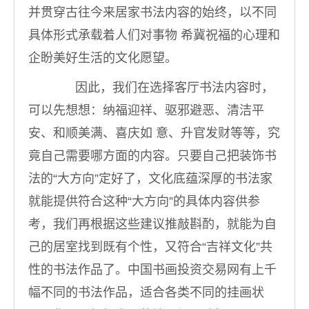
并贯穿古往今来居家书法内容的始终，以不同
具体形式承载着人们对事物 希冀祝福的心理和
企盼美好生活的文化愿望。
因此，我们在选择客厅书法内容时，
可以先想想：纳福迎祥、驱邪避恶、清洁平
安、和顺美满、喜庆如 意、升官发财等等，究
竟自己需要哪方面的内容。只要自己把装饰书
法的“大方向”定好了，文化底蕴深厚的书法家
就能提供符合这种“大方向”的具体内容供参
考，我们再根据这些建议推敲斟酌，就能为自
己的居室找到既有个性，又符合“吉祥文化”共
性的书法作品了。中国书画投资交易网有上千
幅不同的书法作品，适合各类不同的挂画状