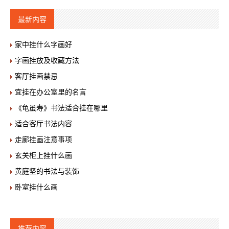
最新内容
家中挂什么字画好
字画挂放及收藏方法
客厅挂画禁忌
宜挂在办公室里的名言
《龟虽寿》书法适合挂在哪里
适合客厅书法内容
走廊挂画注意事项
玄关柜上挂什么画
黄庭坚的书法与装饰
卧室挂什么画
推荐内容