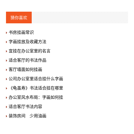
猜你喜欢
书房挂画常识
字画挂放及收藏方法
宜挂在办公室里的名言
适合客厅的书法作品
客厅墙面如何挂画
公司办公室里适合挂什么字画
《龟虽寿》书法适合挂在哪里
办公室风水布局：字画如何挂
适合客厅书法内容
装饰房间 少用油画