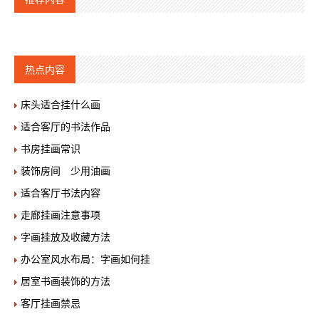
热点内容
床头适合挂什么画
适合客厅的书法作品
书房挂画常识
装饰房间 少用油画
适合客厅书法内容
走廊挂画注意事项
字画挂放及收藏方法
办公室风水布局：字画如何挂
居室书画装饰的方法
客厅挂画禁忌