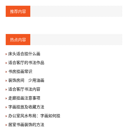
推荐内容
热点内容
床头适合挂什么画
适合客厅的书法作品
书房挂画常识
装饰房间 少用油画
适合客厅书法内容
走廊挂画注意事项
字画挂放及收藏方法
办公室风水布局：字画如何挂
居室书画装饰的方法