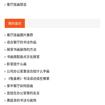
客厅挂画禁忌
猜你喜欢
客厅挂画图片推荐
适合客厅的书法作品
居室书画装饰的方法
书画搭配装点文化居室
卧室挂什么画
公司办公室里适合挂什么字画
《龟虽寿》书法适合挂在哪里
家中客厅如何挂画
宜挂在办公室里的名言
黄庭坚的书法与装饰