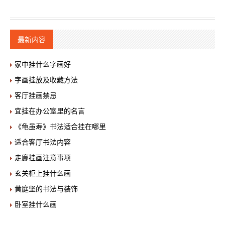
最新内容
家中挂什么字画好
字画挂放及收藏方法
客厅挂画禁忌
宜挂在办公室里的名言
《龟虽寿》书法适合挂在哪里
适合客厅书法内容
走廊挂画注意事项
玄关柜上挂什么画
黄庭坚的书法与装饰
卧室挂什么画