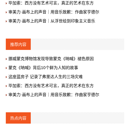
毕加索：西方没有艺术可言，真正的艺术在东方
审美力·画布上的声音｜用音乐致歉：作曲家亨德尔
审美力·画布上的声音｜从浮世绘到印象主义音乐
推荐内容
挪威蒙克博物馆发现导致蒙克《呐喊》褪色原因
蒙克《呐喊》背后10个鲜为人知的故事
这座蓝房子 记录了弗里达人生的三场灾难
毕加索：西方没有艺术可言，真正的艺术在东方
审美力·画布上的声音｜用音乐致歉：作曲家亨德尔
热点内容