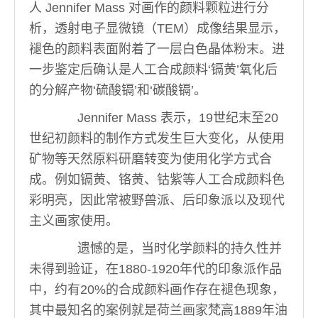
人 Jennifer Mass 对画作的颜料颗粒进行分
析，透射电子显微镜（TEM）成像结果显示，
褪色的颜料表面附着了一层白色晶体粉末。进
一步鉴定后确认是人工合成颜料‘镉黄’氧化后
的分解产物‘硫酸镉’和‘碳酸镉’。
Jennifer Mass 表示，19世纪末至20
世纪初颜料的制作方式发生巨大变化，从使用
矿物等天然原料研磨转变为使用化学方式合
成。例如镉黄、铬黄、钴紫等人工合成颜料色
彩明亮，因此常被野兽派、后印象派以及现代
主义画家使用。
遗憾的是，当时化学颜料的持久性并
未得到验证，在1880-1920年代的印象派作品
中，约有20%的合成颜料画作存在褪色现象，
其中最知名的案例就是荷兰画家梵高1889年油