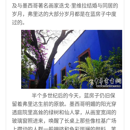
及与墨西哥著名画家迭戈·里维拉结婚与同居的
岁月，弗里达的大部分岁月都是在蓝房子中度
过的。
半个多世纪后的今天，蓝房子仍旧保
留着弗里达生前的原貌。墨西哥明媚的阳光穿
透庭院里高耸的绿树和仙人掌，从画室宽阔的
玻璃窗照进来，唤醒了长桌上那些像柱基广场
上攒动的人群一般拥挤和色彩斑斓的颜料、笔