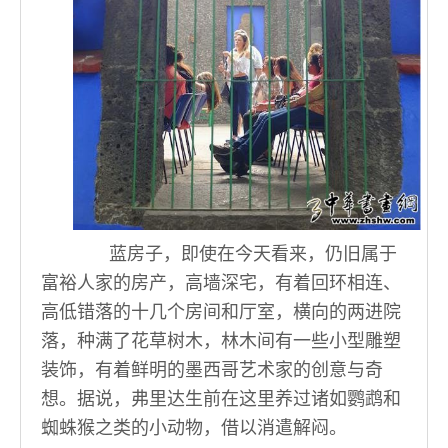
蓝房子，即使在今天看来，仍旧属于
富裕人家的房产，高墙深宅，有着回环相连、
高低错落的十几个房间和厅室，横向的两进院
落，种满了花草树木，林木间有一些小型雕塑
装饰，有着鲜明的墨西哥艺术家的创意与奇
想。据说，弗里达生前在这里养过诸如鹦鹉和
蜘蛛猴之类的小动物，借以消遣解闷。