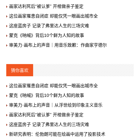
画家达利死后“被认爹” 开棺做亲子鉴定
这位画家罹患自闭症 却能仅凭一眼画出城市全
这座蓝房子 记录了弗里达人生的三场灾难
蒙克《呐喊》背后10个鲜为人知的故事
审美力·画布上的声音｜用音乐致歉：作曲家亨德尔
猜你喜欢
这位画家罹患自闭症 却能仅凭一眼画出城市全
蒙克《呐喊》背后10个鲜为人知的故事
审美力·画布上的声音｜从浮世绘到印象主义音乐
画家达利死后“被认爹” 开棺做亲子鉴定
这座蓝房子 记录了弗里达人生的三场灾难
新研究表明：伦勃朗可能在绘画中运用了投影技术