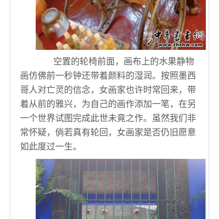
空置的轮椅前面，画布上的水果静物
画仿佛前一秒钟还带着颜料的湿润。按照墨西
哥人对亡灵的信念，女画家也许时常回来，带
着从前的雅兴，为自己的画作添加一笔，在另
一个世界试图完成此世未竟之作。虽然我们非
常怀疑，倘若真有轮回，女画家是否仍旧愿意
如此度过一生。