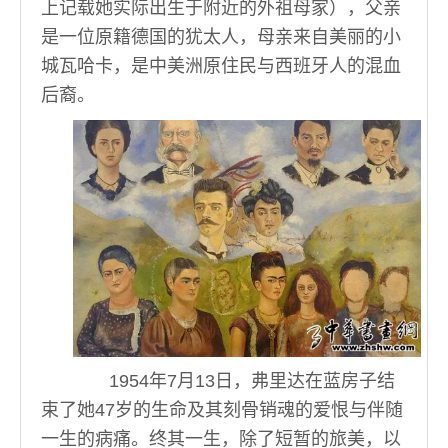
上记载她实际出生于附近的外祖母家），父亲
是一位原籍德国的犹太人，母亲来自美丽的小
城瓦哈卡，是中美洲原住民与西班牙人的混血
后裔。
1954年7月13日，弗里达在蓝房子结
束了她47岁的生命及其刻骨销魂的爱恨与伴随
一生的病痛。终其一生，除了短暂的旅美，以