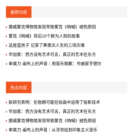
推荐内容
挪威蒙克博物馆发现导致蒙克《呐喊》褪色原因
蒙克《呐喊》背后10个鲜为人知的故事
这座蓝房子 记录了弗里达人生的三场灾难
毕加索：西方没有艺术可言，真正的艺术在东方
审美力·画布上的声音｜用音乐致歉：作曲家亨德尔
热点内容
新研究表明：伦勃朗可能在绘画中运用了投影技术
毕加索：西方没有艺术可言，真正的艺术在东方
挪威蒙克博物馆发现导致蒙克《呐喊》褪色原因
审美力·画布上的声音｜从浮世绘到印象主义音乐