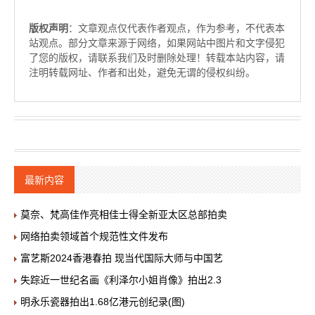
版权声明
：文章观点仅代表作者观点，作为参考，不代表本
站观点。部分文章来源于网络，如果网站中图片和文字侵犯
了您的版权，请联系我们及时删除处理！转载本站内容，请
注明转载网址、作者和出处，避免无谓的侵权纠纷。
最新内容
莫奈、梵高佳作亮相佳士得全新亚太区总部拍卖
网络拍卖领域首个规范性文件发布
富艺斯2024香港春拍 现当代国际大师与中国艺
失踪近一世纪名画《利泽尔小姐肖像》拍出2.3
明永乐瓷器拍出1.68亿港元创纪录(图)