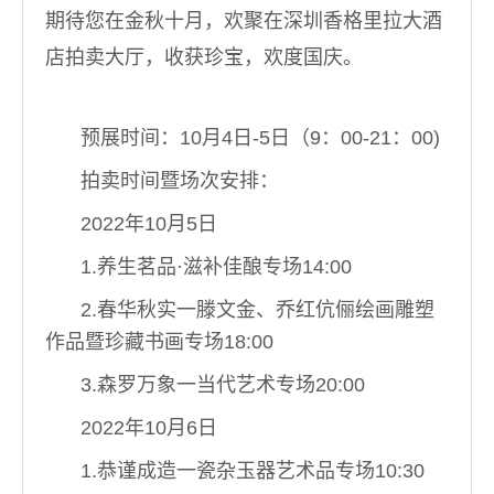
期待您在金秋十月，欢聚在深圳香格里拉大酒
店拍卖大厅，收获珍宝，欢度国庆。
预展时间：10月4日-5日（9：00-21：00)
拍卖时间暨场次安排：
2022年10月5日
1.养生茗品·滋补佳酿专场14:00
2.春华秋实一滕文金、乔红伉俪绘画雕塑
作品暨珍藏书画专场18:00
3.森罗万象一当代艺术专场20:00
2022年10月6日
1.恭谨成造一瓷杂玉器艺术品专场10:30