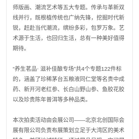
师版画、潮流艺术等五大专题。传承与革新双
线并行，既根植传统也广纳先锋，挖掘时代新
锐，赶赴当代潮流，缤纷多彩，包罗万象。艺
术源于生活，也回归生活，总有一种美好值得
期待。
“养生茗品· 滋补佳酿专场”共4个专题122件标
的，涵盖了珍稀茅台五粮液同仁堂等名贵中成
药、新开河老红参、长白山野山参、鱼胶花胶
以及珍贵陈年普洱等多种品类。
本次拍卖活动由会展公司——北京北创国际会
展有限公司负责布展策划立足于大湾区的美术