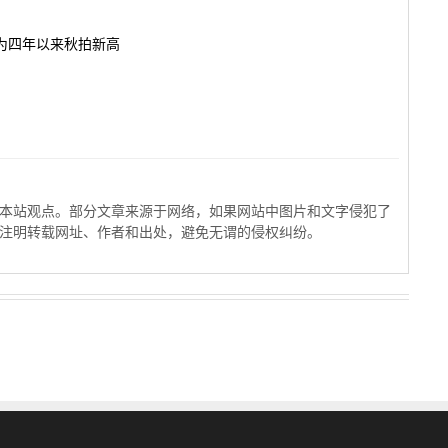
 为四年以来秋拍新高
本站观点。部分文章来源于网络，如果网站中图片和文字侵犯了
注明转载网址、作者和出处，避免无谓的侵权纠纷。