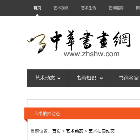
首页
艺术视点
艺术生活
艺海趣闻
图
艺术动态
书画知识
书画名家
艺术拍卖动态
当前位置：
首页
>
艺术动态
>
艺术拍卖动态