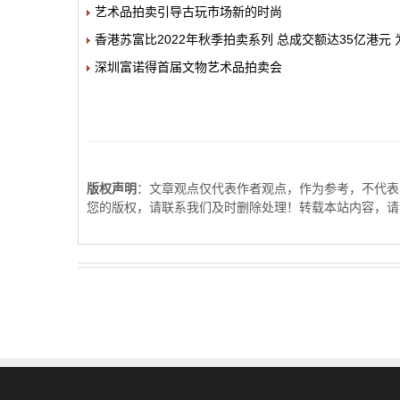
艺术品拍卖引导古玩市场新的时尚
香港苏富比2022年秋季拍卖系列 总成交额达35亿港元
深圳富诺得首届文物艺术品拍卖会
版权声明
：文章观点仅代表作者观点，作为参考，不代表
您的版权，请联系我们及时删除处理！转载本站内容，请