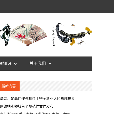
资知识
关于我们
最新内容
莫奈、梵高佳作亮相佳士得全新亚太区总部拍卖
网络拍卖领域首个规范性文件发布