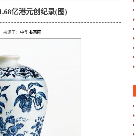
.68亿港元创纪录(图)
 来源于：
中华书画网