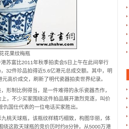
花花果纹梅瓶
香港苏富比2011年秋季拍卖会5日上午在此间举行
，32件珍品拍得近5.6亿港元总成交额。其中，明
亿港元高价成交，刷新了明代瓷器拍卖世界纪录。
美，形制比例得当，是一件难得的永乐瓷器杰作，
卖会上，不少买家围绕这件拍品展开激烈竞逐，叫价
主管仇国仕代表的一位电话买家胜出。
九桃天球瓶，该瓶纹样精巧细致，构图华丽，体
围绕这款天球瓶的竞价历时约8分钟，从5000万港