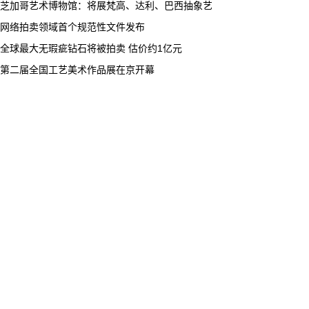
芝加哥艺术博物馆：将展梵高、达利、巴西抽象艺
网络拍卖领域首个规范性文件发布
全球最大无瑕疵钻石将被拍卖 估价约1亿元
第二届全国工艺美术作品展在京开幕