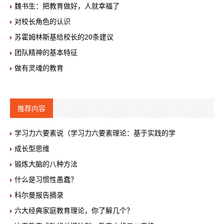
魏书生：把教育做好，人就幸福了
对校长角色的认识
苏霍姆林斯基给校长的20条建议
团队精神的基本特征
做有灵魂的教育
推荐内容
学习力六要素说（学习力六要素理论：基于实践的学
成长型思维
锻炼大脑的八种方法
什么是习惯性愚蠢？
科尔曼报告摘录
六大经典家庭教育理论，你了解几个？