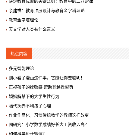
决定教育成败的关键法则：教育中的二八定律
余建祥：教育顶层设计与教育金字塔理论
教育金字塔理论
天文学对人类有什么意义
热点内容
多元智能理论
别小看了漫画这件事，它能让你变聪明！
正视孩子的挫败感 帮助其越挫越勇
婚姻解禁下的大学生性行为
隔代抚养不利孩子心理
作业作品化，习惯传统教学的教师这样改变
囧研究：小学数学成绩好长大工资收入高？
如何科学设计微课？