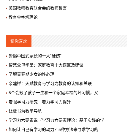
美国教师教育联合会的教师誓言
教育金字塔理论
猜你喜欢
警惕中国式家长的十大“硬伤”
智慧父母学堂：家庭教育十大误区及建议
了解青春期少女的性心理
余建祥：天赋教育与学习力教育的认知和关联
5个会毁了孩子一生和一个家庭幸福的坏习惯，父
着眼学习力研究 着力学习力提升
让板书为教学导航
学习力六要素说（学习力六要素理论：基于实践的学
如何让自己有学习的动力？5种方法来寻求学习的