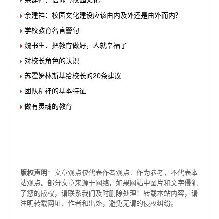
余建祥：信仰与校园文化
余建祥：校园文化建设应该由内及外还是由外而内？
学校教育名言警句
魏书生：把教育做好，人就幸福了
对校长角色的认识
苏霍姆林斯基给校长的20条建议
团队精神的基本特征
做有灵魂的教育
版权声明
：文章观点仅代表作者观点，作为参考，不代表本
站观点。部分文章来源于网络，如果网站中图片和文字侵犯
了您的版权，请联系我们及时删除处理！转载本站内容，请
注明转载网址、作者和出处，避免无谓的侵权纠纷。