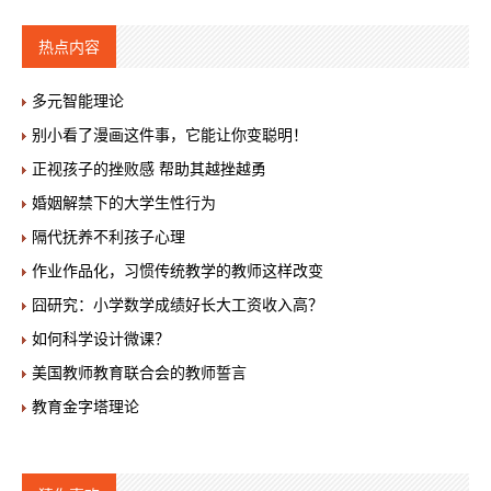
热点内容
多元智能理论
别小看了漫画这件事，它能让你变聪明！
正视孩子的挫败感 帮助其越挫越勇
婚姻解禁下的大学生性行为
隔代抚养不利孩子心理
作业作品化，习惯传统教学的教师这样改变
囧研究：小学数学成绩好长大工资收入高？
如何科学设计微课？
美国教师教育联合会的教师誓言
教育金字塔理论