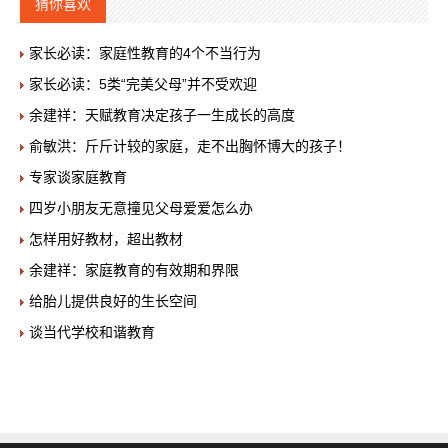
猜你喜欢
家长必读：家庭性教育的4个不当行为
家长必读：5类“完美父母”并不受欢迎
余建祥：天赋教育决定孩子一生成长的高度
俞敏洪：斤斤计较的家庭，走不出胸怀博大的孩子！
专家谈家庭教育
四岁小朋友无意撞见父母爱爱怎么办
怎样用好教材，超出教材
余建祥：家庭教育的有效期和界限
给胎儿提供良好的生长空间
谈当代学校和谐教育