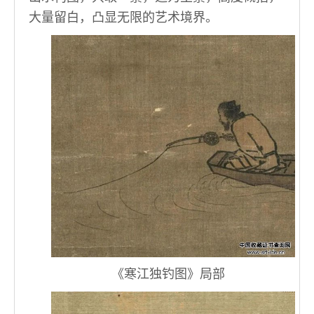
大量留白，凸显无限的艺术境界。
《寒江独钓图》局部