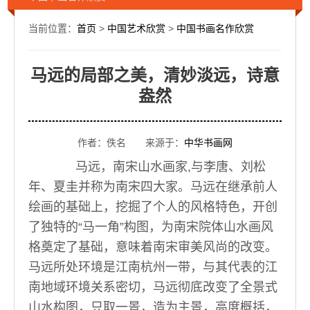
当前位置：
首页
>
中国艺术欣赏
>
中国书画名作欣赏
马远的局部之美，清妙淡远，诗意
盎然
作者：佚名 来源于：
中华书画网
马远，南宋山水画家,与李唐、刘松
年、夏圭并称为南宋四大家。马远在继承前人
绘画的基础上，挖掘了个人的风格特色，开创
了独特的“马一角”构图，为南宋院体山水画风
格奠定了基础，意味着南宋审美风尚的改变。
马远所处环境是江南杭州一带，与其代表的江
南地域环境关系密切，马远彻底改变了全景式
山水构图，只取一景，造为主景，高度概括，