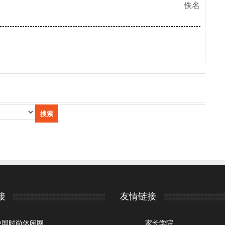
佚名
接
友情链接
中国时尚休闲网
家长学院