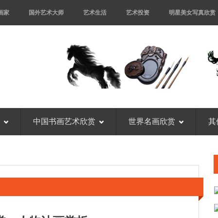
画家
国外艺术大师
艺术生活
艺术投资
明星美女写真欣赏
中国书画艺术欣赏
世界名画欣赏
其