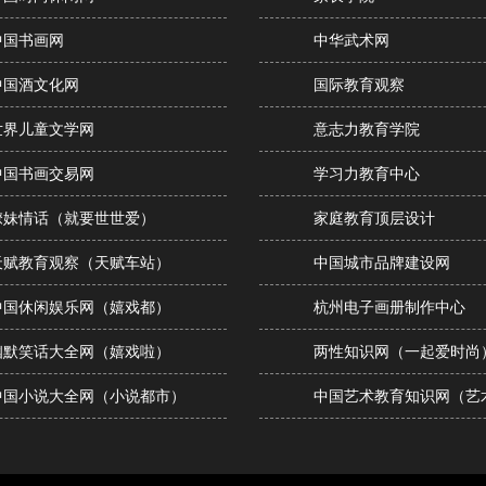
中国书画网
中华武术网
中国酒文化网
国际教育观察
世界儿童文学网
意志力教育学院
中国书画交易网
学习力教育中心
撩妹情话（就要世世爱）
家庭教育顶层设计
天赋教育观察（天赋车站）
中国城市品牌建设网
中国休闲娱乐网（嬉戏都）
杭州电子画册制作中心
幽默笑话大全网（嬉戏啦）
两性知识网（一起爱时尚
中国小说大全网（小说都市）
中国艺术教育知识网（艺