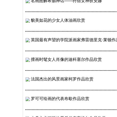
名画图解希腊神话——狩猎女神狄安娜
貌美如花的少女人体油画欣赏
英国最有声望的学院派画家弗雷德里克·莱顿作
擅画时髦女人肖像的迪科塞尔作品欣赏
法国杰出的风景画家柯罗作品欣赏
罗可可绘画的代表布歇作品欣赏