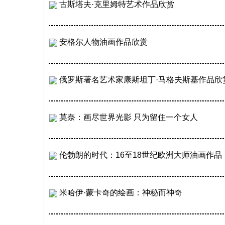
古斯塔夫·克里姆特艺术作品欣赏
安格尔人物油画作品欣赏
俄罗斯著名艺术家康斯坦丁·马格夫斯基作品欣
莫奈：画尽世界光影 只为留住一个女人
伦勃朗的时代：16至18世纪欧洲大师油画作品
米哈伊·蒙卡奇的绘画：神秘而神奇