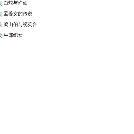
白蛇与许仙
孟姜女的传说
梁山伯与祝英台
牛郎织女