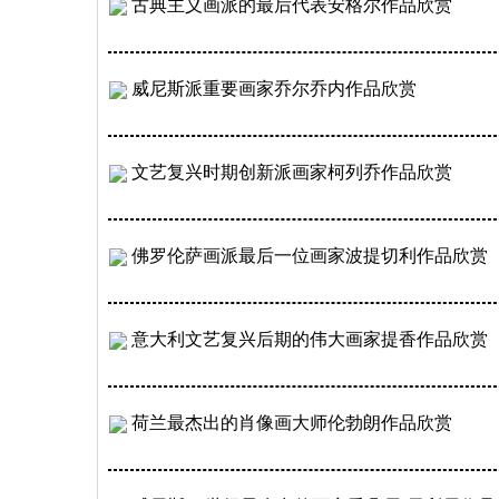
古典主义画派的最后代表安格尔作品欣赏
威尼斯派重要画家乔尔乔内作品欣赏
文艺复兴时期创新派画家柯列乔作品欣赏
佛罗伦萨画派最后一位画家波提切利作品欣赏
意大利文艺复兴后期的伟大画家提香作品欣赏
荷兰最杰出的肖像画大师伦勃朗作品欣赏