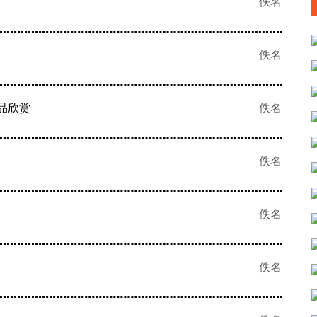
佚名
佚名
品欣赏
佚名
佚名
佚名
佚名