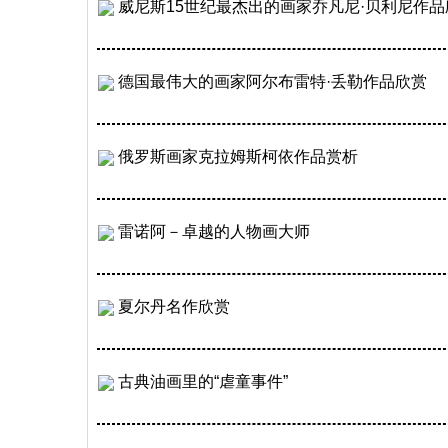
威尼斯15世纪最杰出的画家乔凡尼·贝利尼作品
德国最伟大的画家阿尔布雷特·丢勒作品欣赏
俄罗斯画家克拉姆斯柯依作品赏析
雷诺阿－卓越的人物画大师
夏尔丹名作欣赏
古典油画里的“虐童事件”