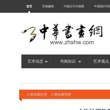
首页
艺海趣闻
中国古代书画家
中国现代书
艺术动态
书画知识
艺术视点
人物油画欣赏 人物油画赏析