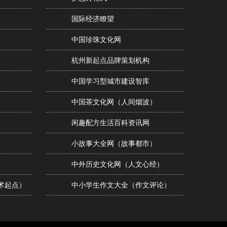
国际经济瞭望
中国珍珠文化网
杭州新起点品牌策划机构
中国学习型城市建设智库
中国茶文化网（人间烟波）
闲趣配方生活百科资讯网
小故事大全网（故事都市）
）
中外历史文化网（人文心经）
术起点）
中小学生作文大全（作文评论）