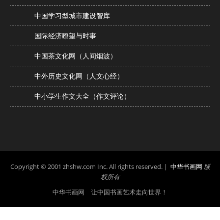
中国学习型城市建设智库
国际经济瞭望与时事
中国茶文化网（人间烟波）
中外历史文化网（人文心经）
中小学生作文大全（作文评论）
Copyright © 2001 zhshw.com Inc. All rights reserved. |
中华书画网
版
权所有
中华书画网 让中国书画艺术走向世界！