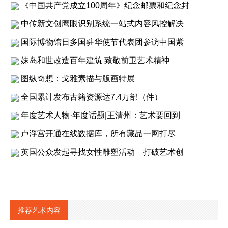
《中国共产党成立100周年》纪念邮票和纪念封
中传新文创鹰眼识别系统一站式内容风控解决
国际博物馆日多国驻华使节代表团参访中国紫
妹岛和世改造百年建筑 致敬前卫艺术精神
图纵奇想：戈雅素描与版画特展
全国累计发布古籍资源达7.4万部（件）
年度艺术人物·年度话题|王清州：艺术要回到
卢浮宫开通在线数据库，所有藏品一网打尽
英国公众发起寻找女性雕塑活动 打破艺术创
推荐艺术内容