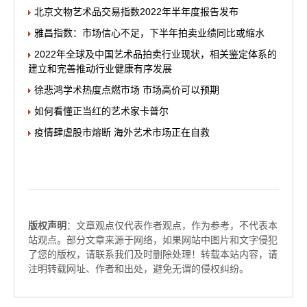
北京文物艺术品交易指数2022年半年度报告发布
雅昌指数：市场信心不足，下半年拍卖业绩同比或缩水
2022年全球及中国艺术品拍卖行业现状，相关鉴定体系的
建立和完善推动行业健康有序发展
徐悲鸿学术热度点燃市场 市场高价可以预期
如何看懂正当红的艺术家卡普尔
疫情肆虐股市熔断 海外艺术市场正在自救
版权声明
：文章观点仅代表作者观点，作为参考，不代表本
站观点。部分文章来源于网络，如果网站中图片和文字侵犯
了您的版权，请联系我们及时删除处理！转载本站内容，请
注明转载网址、作者和出处，避免无谓的侵权纠纷。