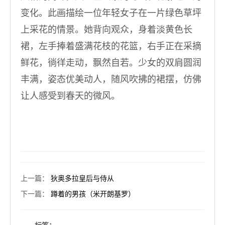
变化。此画描绘一位年轻女子在一片绿色草坪
上采花的情景。她背向观众，身着淡黄色长
裙，左手捧着盛满花枝的花篮，右手正在采摘
鲜花，徜徉走动，飘然自若。少女的双肩圆润
丰满，姿态优美动人，随风吹拂的裙摆，仿佛
让人感受到春天的微风。
上一篇
：
狄奥多拉皇后与侍从
下一篇
：
蹲着的男孩（米开朗基罗）