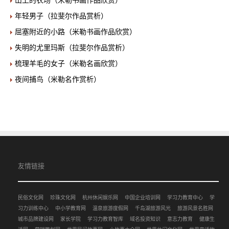
山上的农场（米勒书画作品欣赏）
年轻男子（拉斐尔作品赏析）
屈塞附近的小路（米勒书画作品欣赏）
失明的尤里玛斯（拉斐尔作品赏析）
梳理羊毛的女子（米勒名画欣赏）
夜间捕鸟（米勒名作赏析）
友情链接
民俗文化网
珍珠文化网
杭州休闲娱乐网
中国企业培训网
学习力教育中心
学
习力训练中心
中小学教育网
温泉旅游度假网
千岛湖旅游风光
旅游风景名胜网
城市品牌建设网
家长学院
学习力教育智库
域名投资知识
意志力教育
健康生