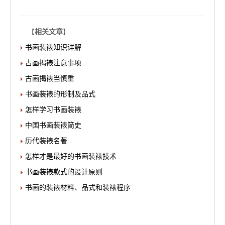
【
相关文章
】
书画装裱知识详解
古画揭裱注意事项
古画揭裱当慎重
书画装裱的形制及品式
怎样学习书画装裱
中国书画装裱简史
历代装裱名著
怎样才是最好的书画装裱技术
书画装裱款式的设计原则
书画的装裱材料、品式和装裱程序