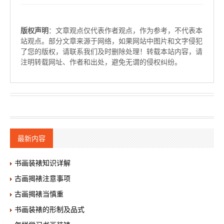
版权声明
：文章观点仅代表作者观点，作为参考，不代表本
站观点。部分文章来源于网络，如果网站中图片和文字侵犯
了您的版权，请联系我们及时删除处理！转载本站内容，请
注明转载网址、作者和出处，避免无谓的侵权纠纷。
最新内容
书画装裱知识详解
古画揭裱注意事项
古画揭裱当慎重
书画装裱的形制及品式