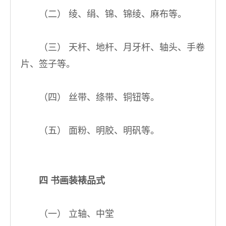
（二） 绫、绢、锦、锦绫、麻布等。
（三） 天杆、地杆、月牙杆、轴头、手卷
片、签子等。
（四） 丝带、绦带、铜钮等。
（五） 面粉、明胶、明矾等。
四 书画装裱品式
（一） 立轴、中堂