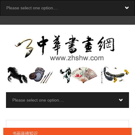
书画装裱知识