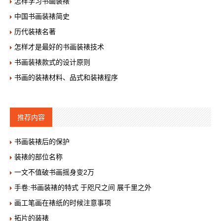
怎样学习书画装裱
中国书画装裱简史
历代装裱名著
怎样才是最好的书画装裱技术
书画装裱款式的设计原则
书画的装裱材料、品式和装裱程序
推荐内容
书画装裱后的保护
装裱的部位名称
一文不值破书画摇身变2万
手卷:书画装裱的特式 于咫尺之间 展千里之外
画工笔画在裱纸的时候注意事项
拓片的装裱