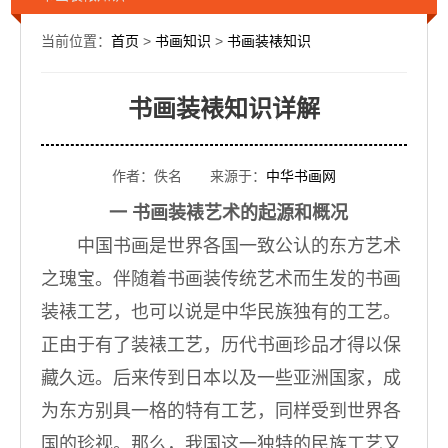
当前位置：
首页
>
书画知识
>
书画装裱知识
书画装裱知识详解
作者：佚名 来源于：
中华书画网
一
书画装裱艺术的起源和概况
中国书画是世界各国一致公认的东方艺术
之瑰宝。伴随着书画装传统艺术而生发的书画
装裱工艺，也可以说是中华民族独有的工艺。
正由于有了装裱工艺，历代书画珍品才得以保
藏久远。后来传到日本以及一些亚洲国家，成
为东方别具一格的特有工艺，同样受到世界各
国的珍视。那么，我国这一独特的民族工艺又