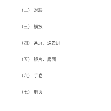
（二） 对联
（三） 横披
（四） 条屏、通景屏
（五） 镜片、扇面
（六） 手卷
（七） 册页