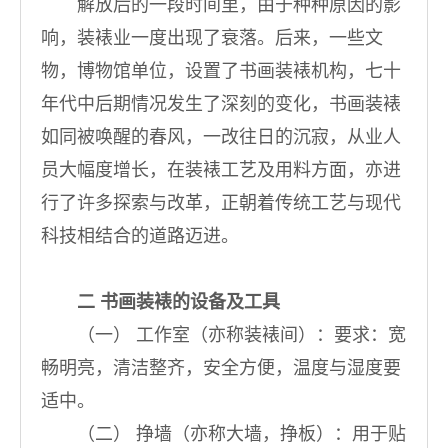
解放后的一段时间里，由于种种原因的影
响，装裱业一度出现了衰落。后来，一些文
物，博物馆单位，设置了书画装裱机构，七十
年代中后期情况发生了深刻的变化，书画装裱
如同被唤醒的春风，一改往日的沉寂，从业人
员大幅度增长，在装裱工艺及用料方面，亦进
行了许多探索与改革，正朝着传统工艺与现代
科技相结合的道路迈进。
二
书画装裱的设备及工具
（一） 工作室（亦称装裱间）：要求：宽
畅明亮，清洁整齐，安全方便，温度与湿度要
适中。
（二） 挣墙（亦称大墙，挣板）：用于贴