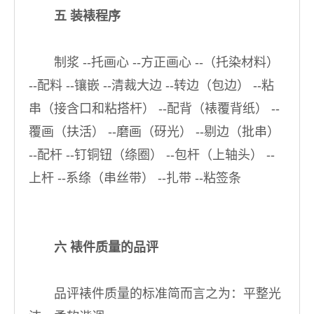
五 装裱程序
制浆 --托画心 --方正画心 --（托染材料）
--配料 --镶嵌 --清裁大边 --转边（包边） --粘
串（接含口和粘搭杆） --配背（裱覆背纸） --
覆画（扶活） --磨画（砑光） --剔边（批串）
--配杆 --钉铜钮（绦圈） --包杆（上轴头） --
上杆 --系绦（串丝带） --扎带 --粘签条
六 裱件质量的品评
品评裱件质量的标准简而言之为：平整光