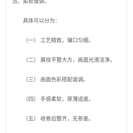
洁、柔软谐调。
具体可以分为：
（一） 工艺精致，镶口匀细。
（二） 展挂平整大方，画面光滑洁净。
（三） 画面色彩搭配谐调。
（四） 手感柔软，厚薄适度。
（五） 收卷后整齐，无参差。