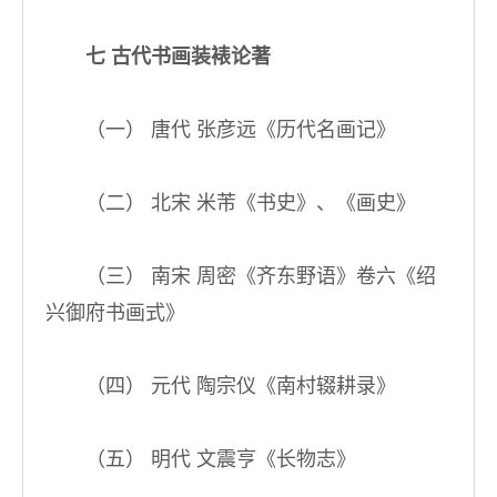
七 古代书画装裱论著
（一） 唐代 张彦远《历代名画记》
（二） 北宋 米芾《书史》、《画史》
（三） 南宋 周密《齐东野语》卷六《绍
兴御府书画式》
（四） 元代 陶宗仪《南村辍耕录》
（五） 明代 文震亨《长物志》