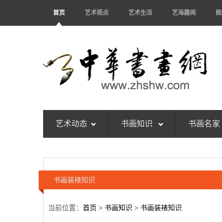
首页
艺术视点
艺术生活
艺海趣闻
图
艺术动态
书画知识
书画名家
书画装裱知识
当前位置：
首页
>
书画知识
>
书画装裱知识