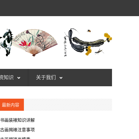
资知识
关于我们
最新内容
书画装裱知识详解
古画揭裱注意事项