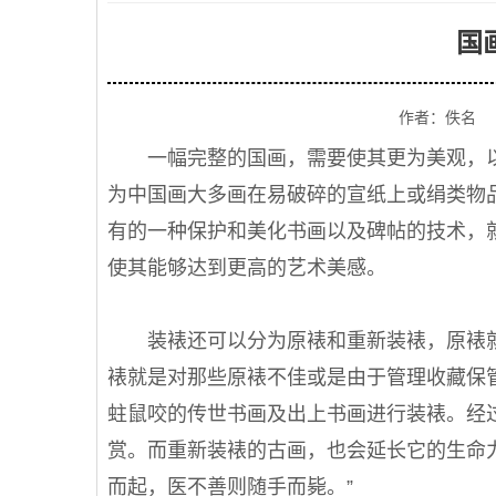
国
作者：佚名
一幅完整的国画，需要使其更为美观，以
为中国画大多画在易破碎的宣纸上或绢类物品上
有的一种保护和美化书画以及碑帖的技术，
使其能够达到更高的艺术美感。
装裱还可以分为原裱和重新装裱，原裱就
裱就是对那些原裱不佳或是由于管理收藏保
蛀鼠咬的传世书画及出上书画进行装裱。经
赏。而重新装裱的古画，也会延长它的生命
而起，医不善则随手而毙。”