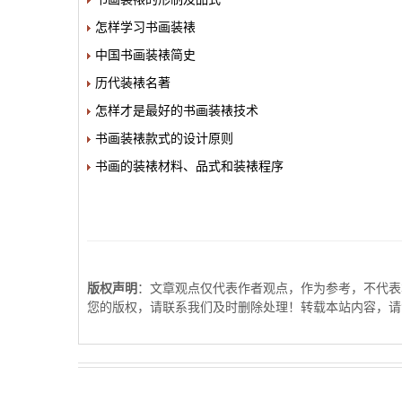
怎样学习书画装裱
中国书画装裱简史
历代装裱名著
怎样才是最好的书画装裱技术
书画装裱款式的设计原则
书画的装裱材料、品式和装裱程序
版权声明
：文章观点仅代表作者观点，作为参考，不代表
您的版权，请联系我们及时删除处理！转载本站内容，请