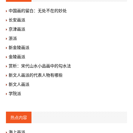
中国画的留白：无处不在的妙处
长安画派
京津画派
浙派
新金陵画派
金陵画派
赏析：宋代山水小品画中的勾水法
新文人画派的代表人物有哪些
新文人画派
学院派
热点内容
海上画派