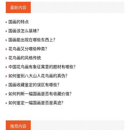
最新内容
国画的特点
国画该怎么装裱？
国画能出现在哪些东西上？
花鸟画又分哪些种类？
花鸟画的风格传统
中国花鸟画有象征寓意的题材有哪些？
如何鉴别八大山人花鸟画的真伪？
国画收藏鉴定的误区有哪些？
如何判断一幅国画是否有收藏价值？
如何鉴定一幅国画是否是真迹？
推荐内容