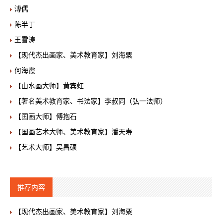
溥儒
陈半丁
王雪涛
【现代杰出画家、美术教育家】刘海粟
何海霞
【山水画大师】黄宾虹
【著名美术教育家、书法家】李叔同（弘一法师）
【国画大师】傅抱石
【国画艺术大师、美术教育家】潘天寿
【艺术大师】吴昌硕
推荐内容
【现代杰出画家、美术教育家】刘海粟