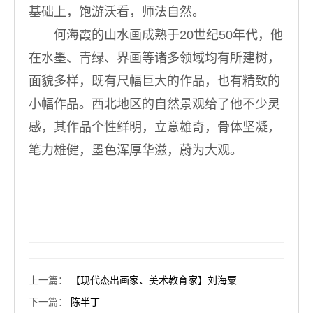
基础上，饱游沃看，师法自然。
何海霞的山水画成熟于20世纪50年代，他
在水墨、青绿、界画等诸多领域均有所建树，
面貌多样，既有尺幅巨大的作品，也有精致的
小幅作品。西北地区的自然景观给了他不少灵
感，其作品个性鲜明，立意雄奇，骨体坚凝，
笔力雄健，墨色浑厚华滋，蔚为大观。
上一篇
：
【现代杰出画家、美术教育家】刘海粟
下一篇
：
陈半丁