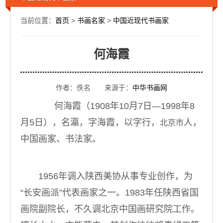
当前位置：
首页
>
书画名家
>
中国近现代书画家
何海霞
作者：佚名 来源于：
中华书画网
何海霞（1908年10月7日—1998年8
月5日
），名瀛，字海霞，以字行，
人，
北京市
中国画家、书法家。
1956年调入陕西美协从事专业创作，为
“长安画派”代表画家之一。1983年任陕西省国
画院副院长，不久调北京中国画研究院工作。