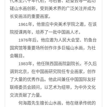
代末至六十年代初，与石鲁、赵望云等一起切
磋山水画创新，受到美术界的广泛关注并成为
长安画派的重要画家。
1961年，他曾应中央美术学院之邀，在该
院授课两年，培养了一批中国画人才。
1976年后，他应邀为人民大会堂、钓鱼台
国宾馆等重要场所创作许多巨幅山水画，为社
会瞩目。
1983年，他任陕西国画院副院长。不久后
调到北京，在中国画研究院任专业画家，创作
了大量的优秀作品。他此间兼任中国国际友好
联络委员会顾问，以艺术为纽带，为中外文化
交流贡献了力量。
何海霞先生擅长山水画，他在继承传统的