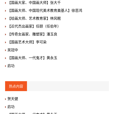
【国画大家、中国画大师】张大千
【国画大师、中国现代美术教育奠基人】徐悲鸿
【绘画大师、艺术教育家】林风眠
【近代杰出画家】任颐（任伯年）
【传奇女画家、雕塑家】潘玉良
【国画艺术大师】李可染
吴冠中
【国画大师、一代鬼才】黄永玉
启功
热点内容
贺天健
启功