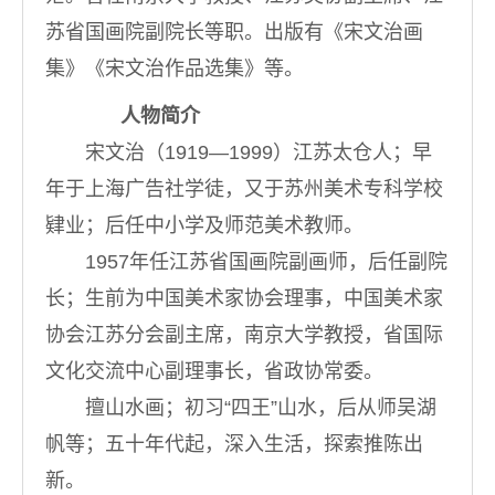
苏省国画院副院长等职。出版有《宋文治画
集》《宋文治作品选集》等。
人物简介
宋文治（1919—1999）江苏太仓人；早
年于上海广告社学徒，又于苏州美术专科学校
肄业；后任中小学及师范美术教师。
1957年任江苏省国画院副画师，后任副院
长；生前为中国美术家协会理事，中国美术家
协会江苏分会副主席，南京大学教授，省国际
文化交流中心副理事长，省政协常委。
擅山水画；初习“四王”山水，后从师吴湖
帆等；五十年代起，深入生活，探索推陈出
新。