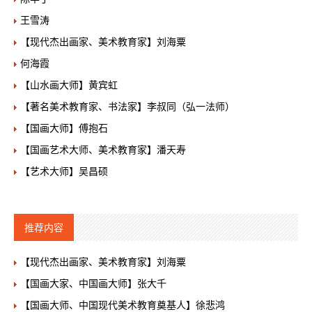
王雪涛
【现代杰出画家、美术教育家】刘海粟
何海霞
【山水画大师】黄宾虹
【著名美术教育家、书法家】李叔同（弘一法师）
【国画大师】傅抱石
【国画艺术大师、美术教育家】潘天寿
【艺术大师】吴昌硕
推荐内容
【现代杰出画家、美术教育家】刘海粟
【国画大家、中国画大师】张大千
【国画大师、中国现代美术教育奠基人】徐悲鸿