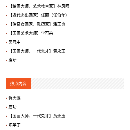
【绘画大师、艺术教育家】林风眠
【近代杰出画家】任颐（任伯年）
【传奇女画家、雕塑家】潘玉良
【国画艺术大师】李可染
吴冠中
【国画大师、一代鬼才】黄永玉
启功
热点内容
贺天健
启功
【国画大师、一代鬼才】黄永玉
陈半丁