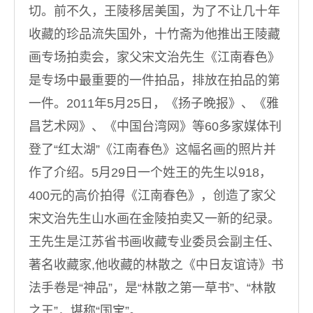
切。前不久，王陵移居美国，为了不让几十年
收藏的珍品流失国外，十竹斋为他推出王陵藏
画专场拍卖会，家父宋文治先生《江南春色》
是专场中最重要的一件拍品，排放在拍品的第
一件。2011年5月25日，《扬子晚报》、《雅
昌艺术网》、《中国台湾网》等60多家媒体刊
登了“红太湖”《江南春色》这幅名画的照片并
作了介绍。5月29日一个姓王的先生以918，
400元的高价拍得《江南春色》，创造了家父
宋文治先生山水画在金陵拍卖又一新的纪录。
王先生是江苏省书画收藏专业委员会副主任、
著名收藏家,他收藏的林散之《中日友谊诗》书
法手卷是“神品”，是“林散之第一草书”、“林散
之王”，堪称“国宝”。