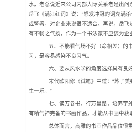
水。老总说近来公司内部人际关系老是出问
岳飞《满江红词》说：“怒发冲冠的词充满
或警署，对企业来说很不适合。再说，岳飞
有不畅之气扬，作为一个书法家不应该为企
五、不能看气场不好（命相差）的书
习，最容易感染不良习气。
六、要从风水学的角度选择具有良好
宋代欧阳修《试笔》中道：“苏子美尝
生一乐。”
七、读万卷书，行万里路，培养字外
有精气神完备的书画作品，才能从书画中获
总体而言，高雅的书画作品品位很重