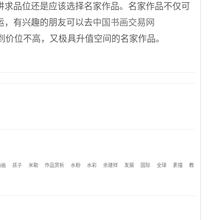
讲求品位还是应该选择名家作品。名家作品不仅可
运，有兴趣的朋友可以去
中国书画交易网
到价位不高，又极具升值空间的名家作品。
油画
孩子
米勒
作品赏析
水粉
水彩
余建祥
发展
国际
全球
素描
教