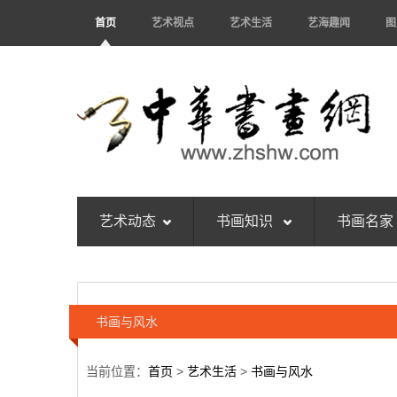
首页
艺术视点
艺术生活
艺海趣闻
图
艺术动态
书画知识
书画名家
书画与风水
当前位置：
首页
>
艺术生活
>
书画与风水