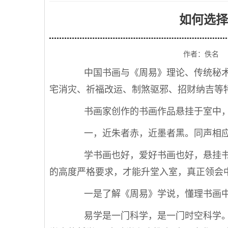
如何选择
作者：佚名
中国书画与《周易》理论、传统秘术
宅消灾、祈福改运、制煞驱邪、招财纳吉等
书画家创作的书画作品悬挂于室中，
一，近朱者赤，近墨者黑。同声相应
学书画也好，爱好书画也好，悬挂书
的高度严格要求，才能升堂入室，真正领会
一是了解《周易》学说，懂理书画中
易学是一门科学，是一门时空科学。台