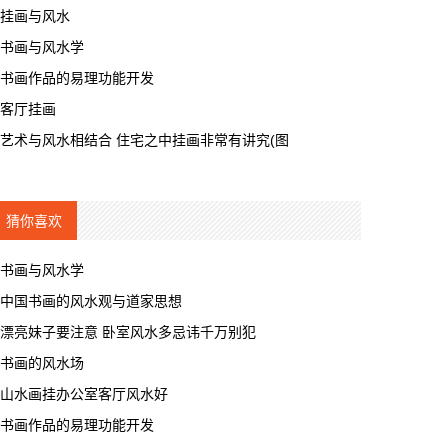
挂画与风水
书画与风水学
书画作品的易理功能开发
客厅挂画
艺术与风水相结合 住宅之中挂画非常有讲究(图
猜你喜欢
书画与风水学
中国书画的风水观与道家思想
漂亮妹子要注意 卧室风水多忌讳千万别犯
书画的风水场
山水画挂办公室客厅风水好
书画作品的易理功能开发