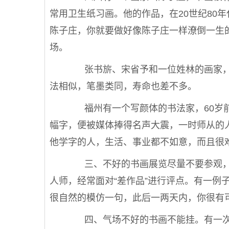
常用卫生纸习画。他的作品，在20世纪80
陈子庄，你就要做好像陈子庄一样潦倒一生
场。
张书旂、宋省予和一位姓林的画家，
法相似，笔墨类同，寿命也差不多。
福州有一个写颜体的书法家，60岁前
幅字，便被媒体捧得名声大震，一时师从的
他学字的人，生活、事业都不如意，而且很
三、不好的书画展览尽量不要参观，
人师，经常面对“差作品”进行评点。有一例
很自然的模仿一句，此后一两天内，你很有
四、气场不好的书画不能挂。有一次