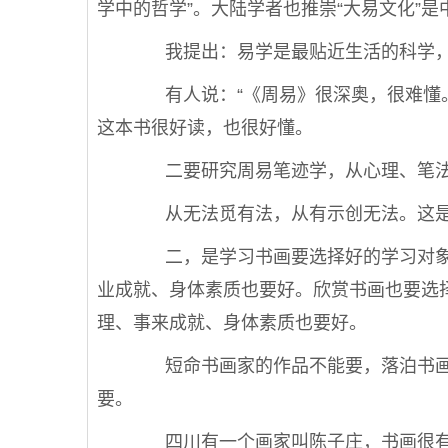
学中的哲学”。大陆学者也推崇“大易文化”
我提出：易学是最贴近生活的科学，
有人说：“《周易》很深奥，很难懂。
这本书很好读，也很好懂。
二要研究周易笔迹学，从心理、笔法
从无法觅有法，从有示创无法。这是
二，是学习书画要选择好的学习对象
业成就、身体素质也要好。欣赏书画也要选
理、事来成就、身体素质也要好。
短命书画家的作品不能要，落泊书画
要。
四川有一个画家叫陈子庄，书画很有