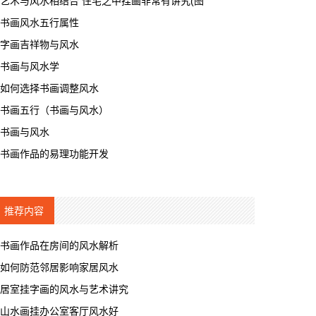
艺术与风水相结合 住宅之中挂画非常有讲究(图
书画风水五行属性
字画吉祥物与风水
书画与风水学
如何选择书画调整风水
书画五行（书画与风水）
书画与风水
书画作品的易理功能开发
推荐内容
书画作品在房间的风水解析
如何防范邻居影响家居风水
居室挂字画的风水与艺术讲究
山水画挂办公室客厅风水好