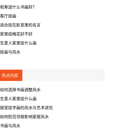
祝寿送什么书画好？
客厅挂画
适合挂在卧室里的名言
家里挂梅花好不好
生意人家里挂什么画
挂画与风水
热点内容
如何选择书画调整风水
生意人家里挂什么画
居室挂字画的风水与艺术讲究
如何防范邻居影响家居风水
书画与风水