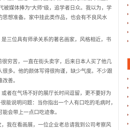
年代被媒体捧为“大师”级，追学者日众。我以为，学
的思想准备。家中挂此类作品，也会有不良风水
是三位具有师承关系的著名画家，风格相近，书
很穷苦，一直在街头卖字，后来日本人买了他几
人很多。他的颜体写得很拘谨，缺少气度。不少跟
难改善。
或者在气场不好的展厅长时间逗留，更不要好为
子很能说明问题：当你指出一个人有口吃的毛病时，
可能会带上一点口吃迹象。
，我在看画展，一位企业老总请我到公司考察风