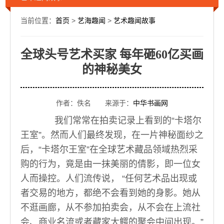
当前位置：
首页
>
艺海趣闻
>
艺术趣闻故事
全球头号艺术买家 每年砸60亿买画
的神秘美女
作者：佚名 来源于：
中华书画网
我们常常在拍卖记录上看到的“卡塔尔
王室”。然而人们最终发现，在一片神秘面纱之
后，“卡塔尔王室”在全球艺术藏品领域热烈采
购的行为，竟是由一抹美丽的倩影，即一位女
人而操控。人们流传说， “任何艺术品出现或
者交易的地方，都绝不会看到她的身影。她从
不逛画廊，从不参加拍卖会，从不会在上流社
会、商业名流或者藏家大鳄的聚会中间出现。”