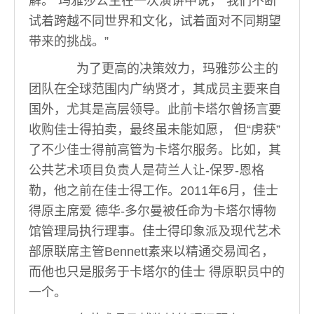
解。”玛雅莎公主在一次演讲中说，“我们不断
试着跨越不同世界和文化，试着面对不同期望
带来的挑战。”
为了更高的决策效力，玛雅莎公主的
团队在全球范围内广纳贤才，其成员主要来自
国外，尤其是高层领导。此前卡塔尔曾扬言要
收购佳士得拍卖，最终虽未能如愿， 但“虏获”
了不少佳士得前高管为卡塔尔服务。比如，其
公共艺术项目负责人是荷兰人让-保罗-恩格
勒，他之前在佳士得工作。2011年6月，佳士
得原主席爱 德华-多尔曼被任命为卡塔尔博物
馆管理局执行理事。佳士得印象派及现代艺术
部原联席主管Bennett素来以精通交易闻名，
而他也只是服务于卡塔尔的佳士 得原职员中的
一个。