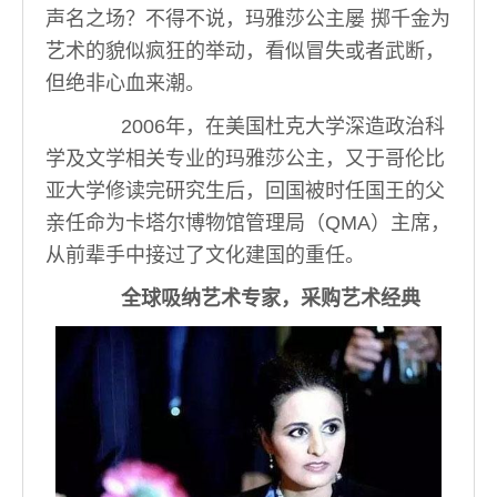
声名之场？不得不说，玛雅莎公主屡 掷千金为
艺术的貌似疯狂的举动，看似冒失或者武断，
但绝非心血来潮。
2006年，在美国杜克大学深造政治科
学及文学相关专业的玛雅莎公主，又于哥伦比
亚大学修读完研究生后，回国被时任国王的父
亲任命为卡塔尔博物馆管理局（QMA）主席，
从前辈手中接过了文化建国的重任。
全球吸纳艺术专家，采购艺术经典