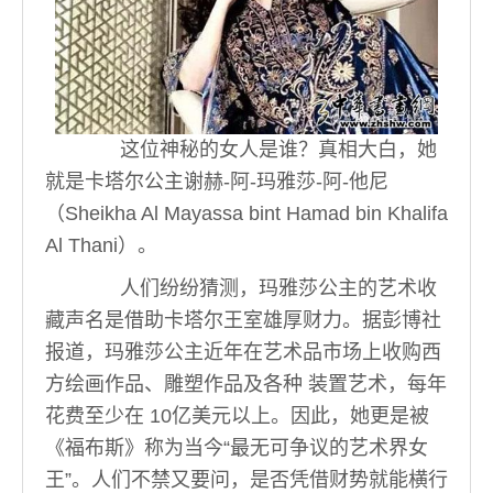
这位神秘的女人是谁？真相大白，她
就是卡塔尔公主谢赫-阿-玛雅莎-阿-他尼
（Sheikha Al Mayassa bint Hamad bin Khalifa
Al Thani）。
人们纷纷猜测，玛雅莎公主的艺术收
藏声名是借助卡塔尔王室雄厚财力。据彭博社
报道，玛雅莎公主近年在艺术品市场上收购西
方绘画作品、雕塑作品及各种 装置艺术，每年
花费至少在 10亿美元以上。因此，她更是被
《福布斯》称为当今“最无可争议的艺术界女
王”。人们不禁又要问，是否凭借财势就能横行