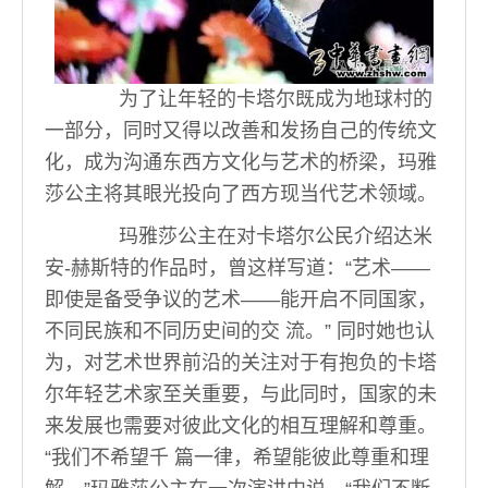
为了让年轻的卡塔尔既成为地球村的
一部分，同时又得以改善和发扬自己的传统文
化，成为沟通东西方文化与艺术的桥梁，玛雅
莎公主将其眼光投向了西方现当代艺术领域。
玛雅莎公主在对卡塔尔公民介绍达米
安-赫斯特的作品时，曾这样写道：“艺术——
即使是备受争议的艺术——能开启不同国家，
不同民族和不同历史间的交 流。” 同时她也认
为，对艺术世界前沿的关注对于有抱负的卡塔
尔年轻艺术家至关重要，与此同时，国家的未
来发展也需要对彼此文化的相互理解和尊重。
“我们不希望千 篇一律，希望能彼此尊重和理