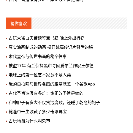
猜你喜欢
古玩大盗白天苦读鉴宝书籍 晚上外出行窃
真实油画制成的动画 揭开梵高传记片背后的秘
末代皇帝与传世书画的秘辛往事
被盗17年 荷兰侦探黑市寻回爱尔兰作家王尔德
地球上的第一位艺术家竟不是人类
我的自拍照与世界名画的距离就差一个谷歌App
古代圣旨造假有多难：雍正改圣旨是编的
和绅胆子有多大不仅贪污腐败，还睡了乾隆的妃子
乾隆帝一生收藏了多少奇珍异宝
古玩地摊为什么叫鬼市