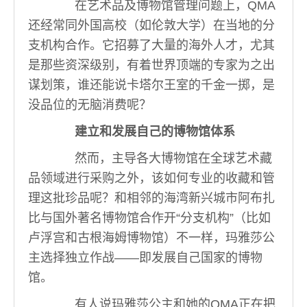
在艺术品及博物馆管理问题上，QMA
还经常同外国高校（如伦敦大学）在当地的分
支机构合作。它招募了大量的海外人才，尤其
是那些资深级别，有着世界顶端的专家为之出
谋划策，谁还能说卡塔尔王室的千金一掷，是
没品位的无脑消费呢？
建立和发展自己的博物馆体系
然而，主导各大博物馆在全球艺术藏
品领域进行采购之外，该如何专业的收藏和管
理这批珍品呢？和相邻的海湾新兴城市阿布扎
比与国外著名博物馆合作开“分支机构”（比如
卢浮宫和古根海姆博物馆）不一样，玛雅莎公
主选择独立作战——即发展自己国家的博物
馆。
有人说玛雅莎公主和她的QMA正在把