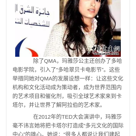
除了QMA，玛雅莎公主还创办了多哈
电影学院，引入了“多哈翠贝卡电影节”。这些
举措同她对QMA的发展设想一样：让这些文化
机构和文化活动成为策动者，成为世界范围内
的艺术项目和催化剂，吸引全球艺术家来到卡
塔尔，并让世界了解阿拉伯的艺术家。
在2012年的TED大会演讲中，玛雅莎
毫不讳言她将把卡塔尔打造成“多元文化的国际
中心”的雄心。她说：“很多人都说让我们建起