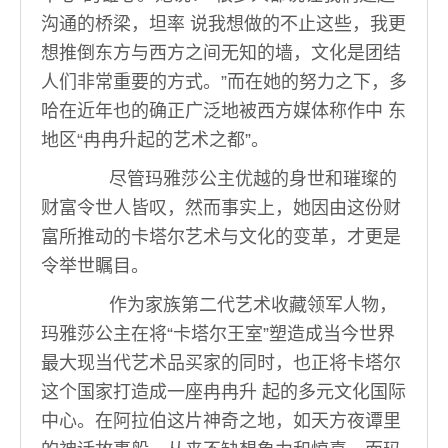
沟通的桥梁，坦率 说我想做的不止这些，我更
想推倒东方与西方之间无知的墙，文化是团结
人们非常重要的方式。”而在她的努力之下，多
哈在近年也的确正广泛地被西方媒体称作中 东
地区“冉冉升起的艺术之都”。
尽管玛雅莎公主优越的身世和璀璨的
财富令世人皆叹，然而事实上，她因由这份财
富所推动的卡塔尔艺术与文化的变革，才更是
令举世瞩目。
作为家族第二代艺术收藏领军人物，
玛雅莎公主在将“卡塔尔王室”塑造成当今世界
最大现当代艺术品买家的同时，也正将卡塔尔
这个国家打造成一座冉冉升 起的多元文化国际
中心。在阿拉伯这片神奇之地，如天方夜谭里