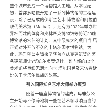
整个城市变成一个博物馆大工地。从本世纪
初，首都多哈便开始了一系列博物馆的工程建
设，除了已建成的伊斯兰艺术 博物馆和阿拉伯
现代美术馆（Mathaf），还有为2022年举办世
界杯而建的体育和奥林匹克博物馆等将近20座
博物馆的宏伟的计划。其中最庞大的项目当 属
正式对外开放不久的卡塔尔国家博物馆，为
此，玛雅莎公主请来了获普立兹克建筑奖的著
名建筑师让?努维尔负责设计，其内部的12个
美术馆将巨细无遗地向卡 塔尔国民及来访者诉
说关于卡塔尔民族的故事。
引入国际知名艺术大师举办展览
随着一座座博物馆的建成，玛雅莎公
主开始马不停蹄地将一些在艺术领域响当当的