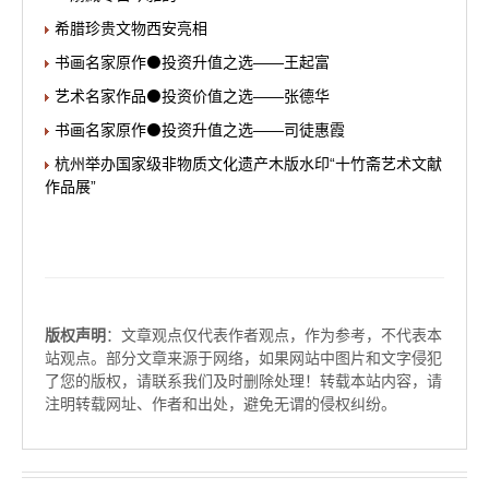
希腊珍贵文物西安亮相
书画名家原作⚫投资升值之选——王起富
艺术名家作品⚫投资价值之选——张德华
书画名家原作⚫投资升值之选——司徒惠霞
杭州举办国家级非物质文化遗产木版水印“十竹斋艺术文献
作品展”
版权声明
：文章观点仅代表作者观点，作为参考，不代表本
站观点。部分文章来源于网络，如果网站中图片和文字侵犯
了您的版权，请联系我们及时删除处理！转载本站内容，请
注明转载网址、作者和出处，避免无谓的侵权纠纷。