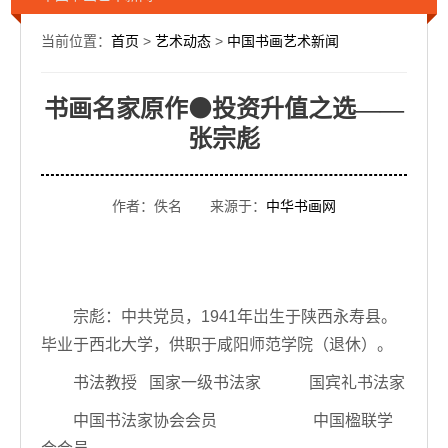
当前位置：
首页
>
艺术动态
>
中国书画艺术新闻
书画名家原作⚫投资升值之选——
张宗彪
作者：佚名 来源于：
中华书画网
宗彪：中共党员，1941年岀生于陕西永寿县。
毕业于西北大学，供职于咸阳师范学院（退休）。
书法教授 国家一级书法家 国宾礼书法家
中国书法家协会会员 中国楹联学