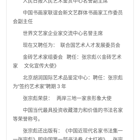
人民日报人民艺术鉴赏中心名誉副主席
中国书画家联谊会新文艺群体书画家工作委员
会副主任
世界文艺家企业家交流中心名誉主席
现在又聘任为： 联合国艺术人才发展委员会
金砖艺术家组委会 聘任：张宗彪巜金砖艺术
家 文化宣传大使》
北京胡润国际艺术品鉴定中心：聘任：张宗彪
为“签约艺术家”聘期 3 年
张宗彪荣获： 两岸三地一家亲形象大使
中国当代最具投资收藏潜力和价值的书法名家
等荣誉称号。
张宗彪还出版有：《中国近现代名家书法集一
一张宗彪》即中国第一部书法卷《大红袍》。张宗