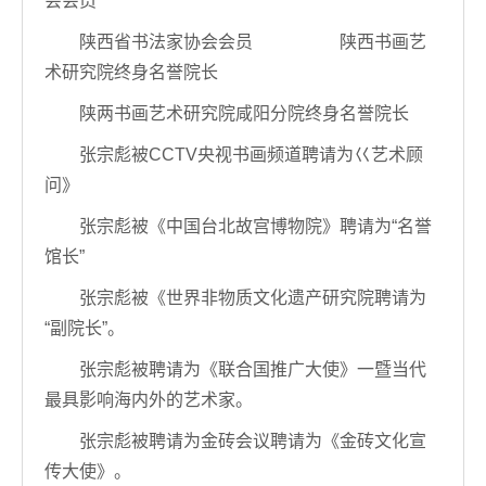
会会员
陕西省书法家协会会员 陕西书画艺
术研究院终身名誉院长
陕两书画艺术研究院咸阳分院终身名誉院长
张宗彪被CCTV央视书画频道聘请为巜艺术顾
问》
张宗彪被《中国台北故宫博物院》聘请为“名誉
馆长”
张宗彪被《世界非物质文化遗产研究院聘请为
“副院长”。
张宗彪被聘请为《联合国推广大使》一暨当代
最具影响海内外的艺术家。
张宗彪被聘请为金砖会议聘请为《金砖文化宣
传大使》。