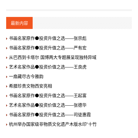
最新内容
书画名家原作⚫投资升值之选——张宗彪
书画名家原作⚫投资升值之选——严有宏
从巴西到卡塔尔 国博两大专题展呈现独特异域
艺术名家作品⚫投资价值之选——王良虎
一扇藏尽古今雅韵
希腊珍贵文物西安亮相
书画名家原作⚫投资升值之选——王起富
艺术名家作品⚫投资价值之选——张德华
书画名家原作⚫投资升值之选——司徒惠霞
杭州举办国家级非物质文化遗产木版水印“十竹