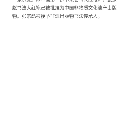
彪书法大红袍己被批准为中国非物质文化遗产岀版
物。张宗彪被授予非遗出版物书法传承人。