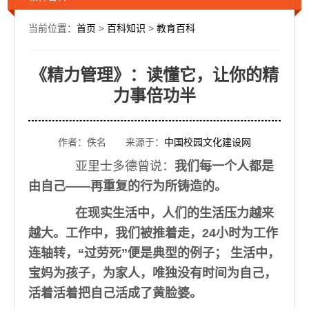
当前位置：
首页
>
百科知识
>
教育百科
《精力管理》：读懂它，让你的精
力事倍功半
作者：佚名 来源于：
中国校园文化建设网
亚里士多德曾说：
我们每一个人都是
由自己——再重复的行为所铸造的。
在现实生活中，人们的生活压力越来
越大。工作中，我们被推着走，24小时为工作
连轴转，“过劳死”便是典型的例子； 生活中，
宝妈为孩子，为家人，唯独没有时间为自己，
活着活着把自己活成了黄脸婆。