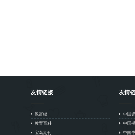
友情链接
友情
致富经
中国瓷
教育百科
中国书
宝岛期刊
中国书