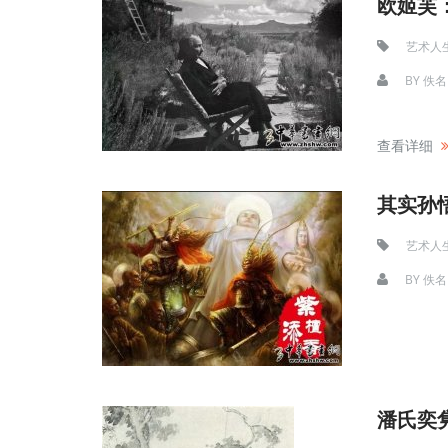
欧姬芙
艺术人
BY
佚名
查看详细
其实孙
艺术人
BY
佚名
潘氏奕