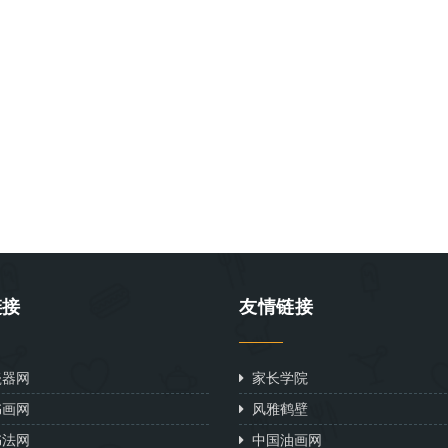
链接
友情链接
器网
家长学院
画网
风雅鹤壁
法网
中国油画网