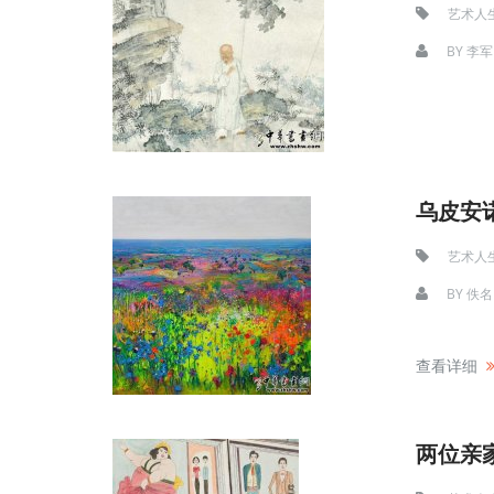
艺术人
BY
李军
乌皮安
艺术人
BY
佚名
查看详细
两位亲