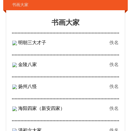
书画大家
书画大家
明朝三大才子
佚名
金陵八家
佚名
扬州八怪
佚名
海阳四家（新安四家）
佚名
清初六大家
佚名