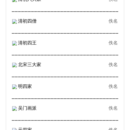
清初四僧
佚名
清初四王
佚名
北宋三大家
佚名
明四家
佚名
吴门画派
佚名
元四家
佚名