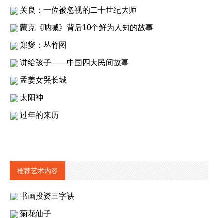
关良：一位被忽视的二十世纪大师
蒙克《呐喊》背后10个鲜为人知的故事
郑燮：丛竹图
讲给孩子——中国四大民间故事
孟姜女哭长城
太阳神
过年的来历
推荐艺术内容
书画投资三字诀
菊花仙子