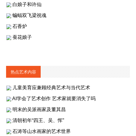
白娘子和许仙
蝙蝠双飞梁祝魂
石香炉
蚕花娘子
热点艺术内容
儿童美育应兼顾经典艺术与当代艺术
AI学会了艺术创作 艺术家就要消失了吗
明末的吴派画家及董其昌
清朝初年“四王、吴、恽”
石涛等山水画家的艺术世界