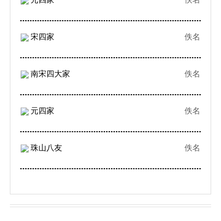
宋四家
佚名
南宋四大家
佚名
元四家
佚名
珠山八友
佚名