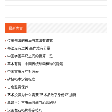
最新内容
传统书法的布局与章法有讲究
书法没有过关 画作难有分量
中国字画平尺之间的换算一览
草木有情：中国传统绘画植物的隐喻
中国宣纸尺寸对照表
碑帖拓本定级标准
古扇鉴赏保养
艺术投资为什么需要“艺术品数字身份证”加持
牟建平：古书画收藏当心印刷品
汉画像石拓片鉴定技巧