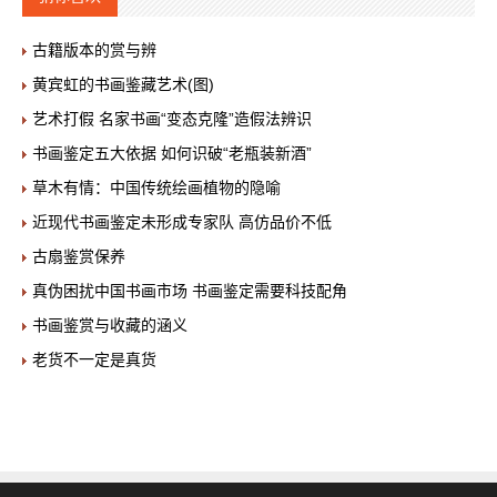
古籍版本的赏与辨
黄宾虹的书画鉴藏艺术(图)
艺术打假 名家书画“变态克隆”造假法辨识
书画鉴定五大依据 如何识破“老瓶装新酒”
草木有情：中国传统绘画植物的隐喻
近现代书画鉴定未形成专家队 高仿品价不低
古扇鉴赏保养
真伪困扰中国书画市场 书画鉴定需要科技配角
书画鉴赏与收藏的涵义
老货不一定是真货