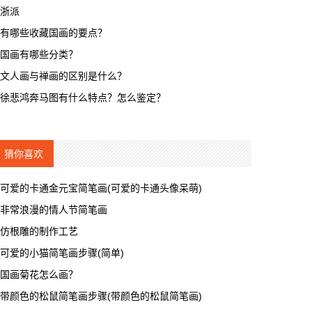
浙派
有哪些收藏国画的要点？
国画有哪些分类？
文人画与禅画的区别是什么？
徐悲鸿奔马图有什么特点？怎么鉴定？
猜你喜欢
可爱的卡通金元宝简笔画(可爱的卡通头像呆萌)
非常浪漫的情人节简笔画
仿根雕的制作工艺
可爱的小猫简笔画步骤(简单)
国画菊花怎么画？
带颜色的松鼠简笔画步骤(带颜色的松鼠简笔画)