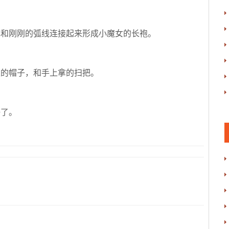
再和刚刚的弧线连接起来形成小魔女的长袍。
上的帽子，和手上拿的扫把。
好了。