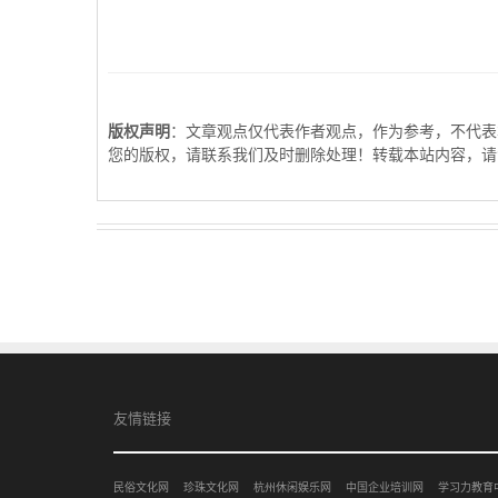
版权声明
：文章观点仅代表作者观点，作为参考，不代表
您的版权，请联系我们及时删除处理！转载本站内容，请
友情链接
民俗文化网
珍珠文化网
杭州休闲娱乐网
中国企业培训网
学习力教育