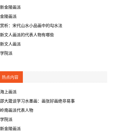
新金陵画派
金陵画派
赏析：宋代山水小品画中的勾水法
新文人画派的代表人物有哪些
新文人画派
学院派
热点内容
海上画派
邵大箴谈学习水墨画：画张好画绝非易事
岭南画派代表人物
学院派
新金陵画派