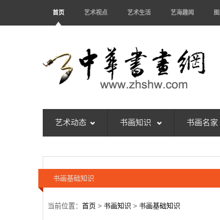
首页
艺术视点
艺术生活
艺海趣闻
图
艺术动态
书画知识
书画名家
书画基础知识
当前位置：
首页
>
书画知识
>
书画基础知识