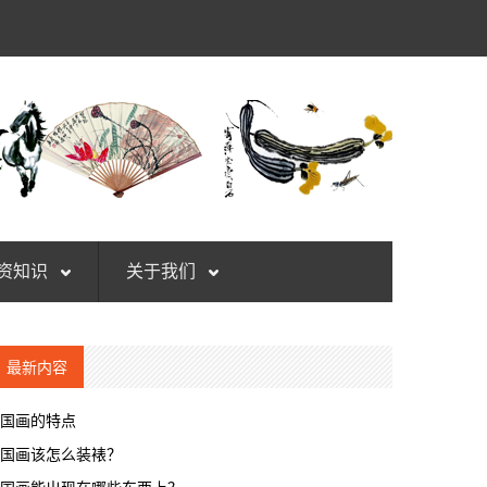
资知识
关于我们
最新内容
国画的特点
国画该怎么装裱？