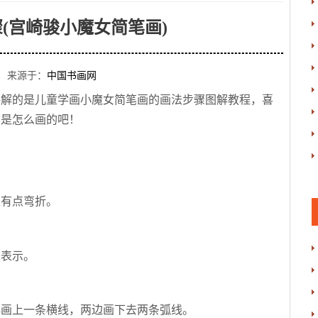
(宫崎骏小魔女简笔画)
 来源于：
中国书画网
讲解的是儿童学画小魔女简笔画的画法步骤图解教程，喜
女是怎么画的吧！
是有点弯折。
来表示。
再画上一条横线，两边画下去两条弧线。