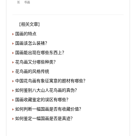
长
书画
【
相关文章
】
国画的特点
国画该怎么装裱？
国画能出现在哪些东西上？
花鸟画又分哪些种类？
花鸟画的风格传统
中国花鸟画有象征寓意的题材有哪些？
如何鉴别八大山人花鸟画的真伪？
国画收藏鉴定的误区有哪些？
如何判断一幅国画是否有收藏价值？
如何鉴定一幅国画是否是真迹？