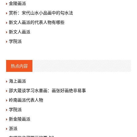
金陵画派
赏析：宋代山水小品画中的勾水法
新文人画派的代表人物有哪些
新文人画派
学院派
热点内容
海上画派
邵大箴谈学习水墨画：画张好画绝非易事
岭南画派代表人物
学院派
新金陵画派
浙派