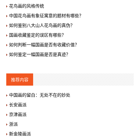
花鸟画的风格传统
中国花鸟画有象征寓意的题材有哪些？
如何鉴别八大山人花鸟画的真伪？
国画收藏鉴定的误区有哪些？
如何判断一幅国画是否有收藏价值？
如何鉴定一幅国画是否是真迹？
推荐内容
中国画的留白：无处不在的妙处
长安画派
京津画派
浙派
新金陵画派