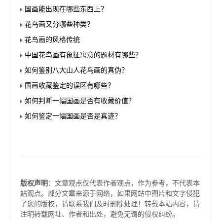
国画能出现在哪些东西上？
花鸟画又分哪些种类？
花鸟画的风格传统
中国花鸟画有象征寓意的题材有哪些？
如何鉴别八大山人花鸟画的真伪？
国画收藏鉴定的误区有哪些？
如何判断一幅国画是否有收藏价值？
如何鉴定一幅国画是否是真迹？
版权声明
：文章观点仅代表作者观点，作为参考，不代表本
站观点。部分文章来源于网络，如果网站中图片和文字侵犯
了您的版权，请联系我们及时删除处理！转载本站内容，请
注明转载网址、作者和出处，避免无谓的侵权纠纷。