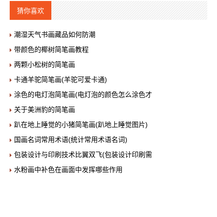
猜你喜欢
潮湿天气书画藏品如何防潮
带颜色的椰树简笔画教程
两颗小松树的简笔画
卡通羊驼简笔画(羊驼可爱卡通)
涂色的电灯泡简笔画(电灯泡的颜色怎么涂色才
关于美洲豹的简笔画
趴在地上睡觉的小猪简笔画(趴地上睡觉图片)
国画名词常用术语(统计常用术语名词)
包装设计与印刷技术比翼双飞(包装设计印刷需
水粉画中补色在画面中发挥哪些作用