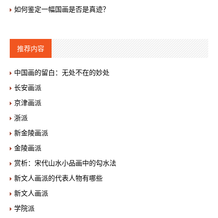
如何鉴定一幅国画是否是真迹？
推荐内容
中国画的留白：无处不在的妙处
长安画派
京津画派
浙派
新金陵画派
金陵画派
赏析：宋代山水小品画中的勾水法
新文人画派的代表人物有哪些
新文人画派
学院派