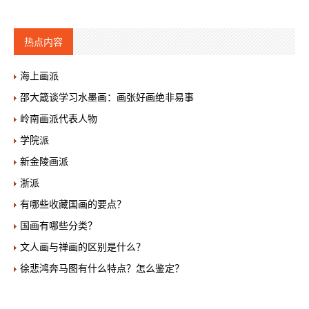
热点内容
海上画派
邵大箴谈学习水墨画：画张好画绝非易事
岭南画派代表人物
学院派
新金陵画派
浙派
有哪些收藏国画的要点？
国画有哪些分类？
文人画与禅画的区别是什么？
徐悲鸿奔马图有什么特点？怎么鉴定？