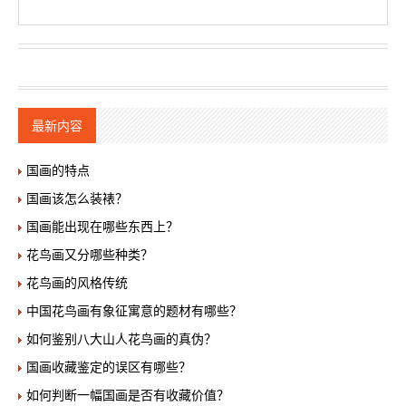
最新内容
国画的特点
国画该怎么装裱？
国画能出现在哪些东西上？
花鸟画又分哪些种类？
花鸟画的风格传统
中国花鸟画有象征寓意的题材有哪些？
如何鉴别八大山人花鸟画的真伪？
国画收藏鉴定的误区有哪些？
如何判断一幅国画是否有收藏价值？