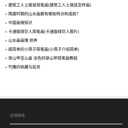
建筑工人土拨鼠简笔画(建筑工人土拨鼠怎样画)
隋唐时期的山水画都有哪些特点和成就？
中国装裱知识
卡通版绿巨人简笔画(卡通版绿巨人图片)
山水画画理.修养
超简单的小燕子简笔画(小燕子介绍简单)
穿山甲怎么画 涂色的穿山甲简笔画教程
竹雕的收藏与投资
友情链接