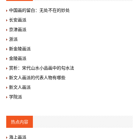
中国画的留白：无处不在的妙处
长安画派
京津画派
浙派
新金陵画派
金陵画派
赏析：宋代山水小品画中的勾水法
新文人画派的代表人物有哪些
新文人画派
学院派
热点内容
海上画派