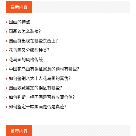
最新内容
国画的特点
国画该怎么装裱？
国画能出现在哪些东西上？
花鸟画又分哪些种类？
花鸟画的风格传统
中国花鸟画有象征寓意的题材有哪些？
如何鉴别八大山人花鸟画的真伪？
国画收藏鉴定的误区有哪些？
如何判断一幅国画是否有收藏价值？
如何鉴定一幅国画是否是真迹？
推荐内容