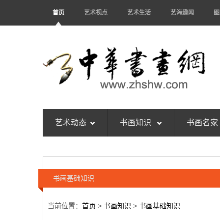
首页
艺术视点
艺术生活
艺海趣闻
图
艺术动态
书画知识
书画名家
书画基础知识
当前位置：
首页
>
书画知识
>
书画基础知识