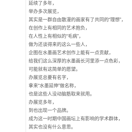
延续了多年，
举办多次展览，
其实是一群自由散漫的画家有了共同的“理想”，
在创作上有相同的艺术抱负，
在人性上有相似的“毛病”，
做为还谈得来的这么一些人，
企图在水墨画艺术创作上能有一点贡献，
给我们这么深厚的水墨画长河里添一点色彩，
可能就有这简单的愿望。
办展览总要有名字，
拿来“水墨延伸”做名称，
也是这些人没动脑筋取来就用。
办展览多年，
到也出现一个品牌。
成为这一时期中国画坛上有影响的学术群体，
其实也没有什么意思。