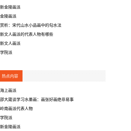
新金陵画派
金陵画派
赏析：宋代山水小品画中的勾水法
新文人画派的代表人物有哪些
新文人画派
学院派
热点内容
海上画派
邵大箴谈学习水墨画：画张好画绝非易事
岭南画派代表人物
学院派
新金陵画派