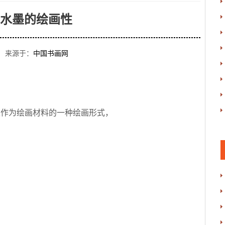
水墨的绘画性
 来源于：
中国书画网
来作为绘画材料的一种绘画形式，