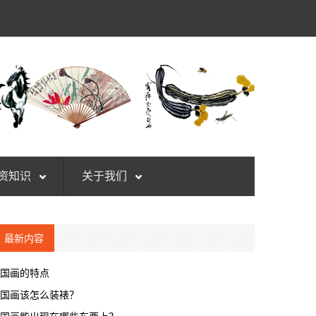
资知识
关于我们
最新内容
国画的特点
国画该怎么装裱？