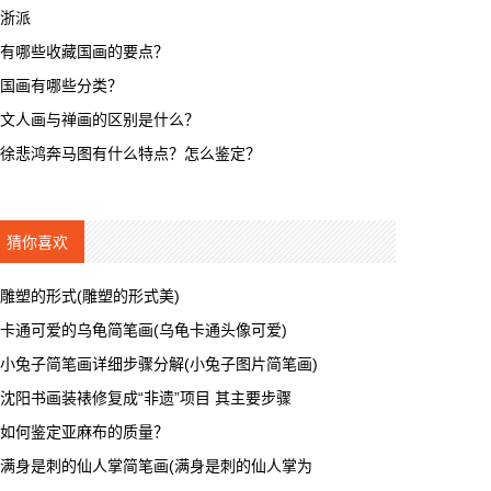
浙派
有哪些收藏国画的要点？
国画有哪些分类？
文人画与禅画的区别是什么？
徐悲鸿奔马图有什么特点？怎么鉴定？
猜你喜欢
雕塑的形式(雕塑的形式美)
卡通可爱的乌龟简笔画(乌龟卡通头像可爱)
小兔子简笔画详细步骤分解(小兔子图片简笔画)
沈阳书画装裱修复成“非遗”项目 其主要步骤
如何鉴定亚麻布的质量？
满身是刺的仙人掌简笔画(满身是刺的仙人掌为