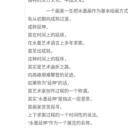
独特的东方文化、中国文化。
一个画家一生把水墨画作为基本绘画方式
有从初期向成熟过渡，
或称延伸，
是在时间上的延续，
在水墨艺术语言上多年求索，
直至出成就。
这种时间上的程序，
其实是艺术曲折之路，
向高峰艰难攀登的足迹。
如果称为“延伸”的话，
是艺术家创作过程的一个称谓。
其实“水墨延伸”是指这一层意思，
是画家苦苦探寻，
上下求索过程的一个时间性的说法。
“水墨延伸”作为一个展览的名称，