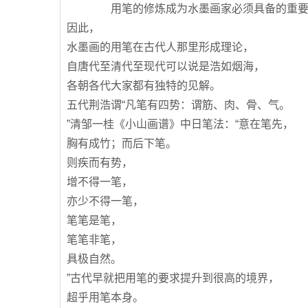
用笔的修炼成为水墨画家必须具备的重要
因此，
水墨画的用笔在古代人那里形成理论，
自唐代至清代至现代可以说是浩如烟海，
各朝各代大家都有独特的见解。
五代荆浩谓“凡笔有四势：谓筋、肉、骨、气。
”清邹一桂《小山画谱》中日笔法：“意在笔先，
胸有成竹；而后下笔。
则疾而有势，
增不得一笔，
亦少不得一笔，
笔笔是笔，
笔笔非笔，
具极自然。
”古代早就把用笔的要求提升到很高的境界，
超乎用笔本身。