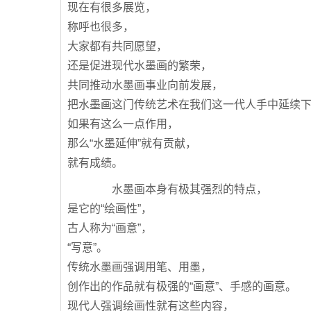
现在有很多展览，
称呼也很多，
大家都有共同愿望，
还是促进现代水墨画的繁荣，
共同推动水墨画事业向前发展，
把水墨画这门传统艺术在我们这一代人手中延续
如果有这么一点作用，
那么“水墨延伸”就有贡献，
就有成绩。
水墨画本身有极其强烈的特点，
是它的“绘画性”，
古人称为“画意”，
“写意”。
传统水墨画强调用笔、用墨，
创作出的作品就有极强的“画意”、手感的画意。
现代人强调绘画性就有这些内容，