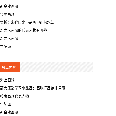
新金陵画派
金陵画派
赏析：宋代山水小品画中的勾水法
新文人画派的代表人物有哪些
新文人画派
学院派
热点内容
海上画派
邵大箴谈学习水墨画：画张好画绝非易事
岭南画派代表人物
学院派
新金陵画派