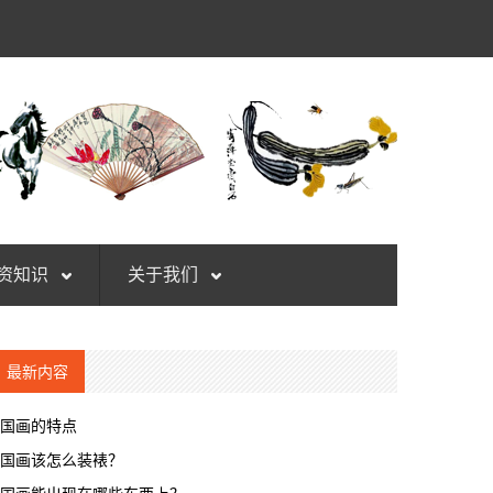
资知识
关于我们
最新内容
国画的特点
国画该怎么装裱？