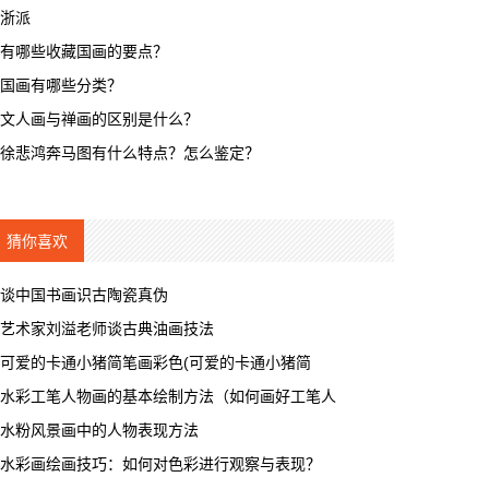
浙派
有哪些收藏国画的要点？
国画有哪些分类？
文人画与禅画的区别是什么？
徐悲鸿奔马图有什么特点？怎么鉴定？
猜你喜欢
谈中国书画识古陶瓷真伪
艺术家刘溢老师谈古典油画技法
可爱的卡通小猪简笔画彩色(可爱的卡通小猪简
水彩工笔人物画的基本绘制方法（如何画好工笔人
水粉风景画中的人物表现方法
水彩画绘画技巧：如何对色彩进行观察与表现？