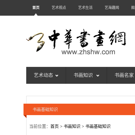
首页
艺术视点
艺术生活
艺海趣闻
图
艺术动态
书画知识
书画名家
书画基础知识
当前位置：
首页
>
书画知识
>
书画基础知识