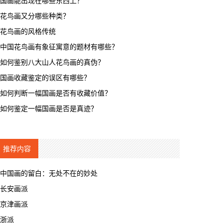
国画能出现在哪些东西上？
花鸟画又分哪些种类？
花鸟画的风格传统
中国花鸟画有象征寓意的题材有哪些？
如何鉴别八大山人花鸟画的真伪？
国画收藏鉴定的误区有哪些？
如何判断一幅国画是否有收藏价值？
如何鉴定一幅国画是否是真迹？
推荐内容
中国画的留白：无处不在的妙处
长安画派
京津画派
浙派