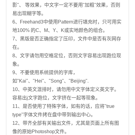
影"、 等效果，中文字一定不要用"加粗"效果，否则
易出现糊字等。
6、Freehand3中使用Pattern进行填充时，只可用实
地100% 的C、M、Y、K或实地颜色的组合。
7、黑版是否正确指定了压印，文件中是否有灰网存
在。
8、文字请勿用空格定位，否则文字容易出现跑位现
象。
9、不要使用系统提供的字库，
如"Kai"、"Hei"、"Song"、"Beijing".
10、中英文混排时，请勿用中文字体定义英文字。
容易出j文字跑位，文字挤在一起等现象。
11、是否使用了特殊字体，如有的话，应将"true
type"字体文件拷在盘中带到输出中心。
12、带齐全部有关输出文件，尤其是页面上所有图
像的原始Photoshop文件。