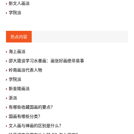
新文人画派
学院派
热点内容
海上画派
邵大箴谈学习水墨画：画张好画绝非易事
岭南画派代表人物
学院派
新金陵画派
浙派
有哪些收藏国画的要点？
国画有哪些分类？
文人画与禅画的区别是什么？