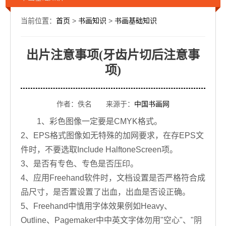
当前位置：
首页
>
书画知识
>
书画基础知识
出片注意事项(牙齿片切后注意事
项)
作者：佚名 来源于：
中国书画网
1、彩色图像一定要是CMYK格式。
2、EPS格式图像如无特殊的加网要求，在存EPS文
件时，不要选取Include HalftoneScreen项。
3、是否有专色、专色是否压印。
4、应用Freehand软件时，文档设置是否严格符合成
品尺寸，是否置设置了出血，出血是否设正确。
5、Freehand中慎用字体效果例如Heavy、
Outline、Pagemaker中中英文字体勿用"空心"、"阴