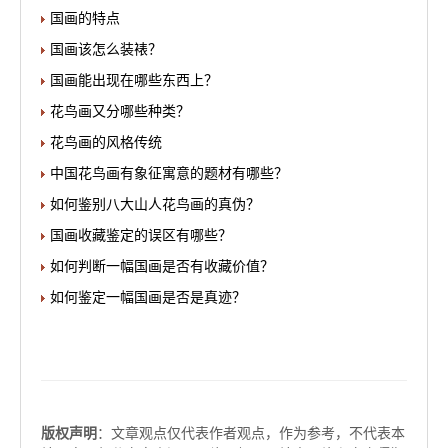
国画的特点
国画该怎么装裱？
国画能出现在哪些东西上？
花鸟画又分哪些种类？
花鸟画的风格传统
中国花鸟画有象征寓意的题材有哪些？
如何鉴别八大山人花鸟画的真伪？
国画收藏鉴定的误区有哪些？
如何判断一幅国画是否有收藏价值？
如何鉴定一幅国画是否是真迹？
版权声明
：文章观点仅代表作者观点，作为参考，不代表本