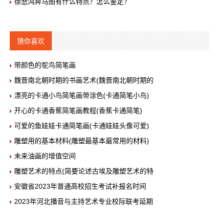
徐悲鸿奔马图有什么特点？怎么鉴定？
猜你喜欢
带颜色的鸵鸟简笔画
魏晋南北朝时期的书画艺术(魏晋南北朝时期的
漂亮的卡通小鸟简笔画带涂色(卡通简笔小鸟)
开心的卡通香蕉简笔画教程(香蕉卡通简笔)
可爱的鱼娃娃卡通简笔画(卡通娃娃头像可爱)
雕塑用的基本材料(雕塑最基本最常用的材料)
未来油画的增值空间
雕塑艺术的特点(简要论述古埃及雕塑艺术的特
安徽省2023年普通高校招生考试补报名时间
2023年河北播音与主持艺术专业校际联考延期