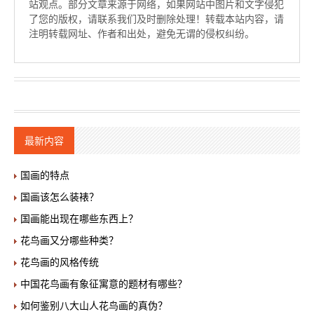
站观点。部分文章来源于网络，如果网站中图片和文字侵犯
了您的版权，请联系我们及时删除处理！转载本站内容，请
注明转载网址、作者和出处，避免无谓的侵权纠纷。
最新内容
国画的特点
国画该怎么装裱？
国画能出现在哪些东西上？
花鸟画又分哪些种类？
花鸟画的风格传统
中国花鸟画有象征寓意的题材有哪些？
如何鉴别八大山人花鸟画的真伪？