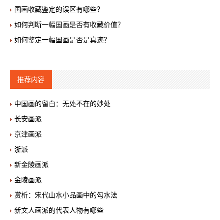
国画收藏鉴定的误区有哪些？
如何判断一幅国画是否有收藏价值？
如何鉴定一幅国画是否是真迹？
推荐内容
中国画的留白：无处不在的妙处
长安画派
京津画派
浙派
新金陵画派
金陵画派
赏析：宋代山水小品画中的勾水法
新文人画派的代表人物有哪些