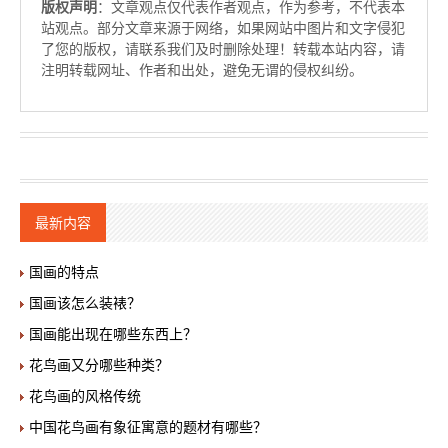
版权声明
：文章观点仅代表作者观点，作为参考，不代表本
站观点。部分文章来源于网络，如果网站中图片和文字侵犯
了您的版权，请联系我们及时删除处理！转载本站内容，请
注明转载网址、作者和出处，避免无谓的侵权纠纷。
最新内容
国画的特点
国画该怎么装裱？
国画能出现在哪些东西上？
花鸟画又分哪些种类？
花鸟画的风格传统
中国花鸟画有象征寓意的题材有哪些？