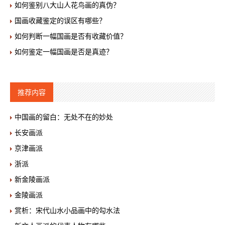
如何鉴别八大山人花鸟画的真伪？
国画收藏鉴定的误区有哪些？
如何判断一幅国画是否有收藏价值？
如何鉴定一幅国画是否是真迹？
推荐内容
中国画的留白：无处不在的妙处
长安画派
京津画派
浙派
新金陵画派
金陵画派
赏析：宋代山水小品画中的勾水法