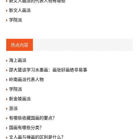
新文人画派的代表人物有哪些
新文人画派
学院派
热点内容
海上画派
邵大箴谈学习水墨画：画张好画绝非易事
岭南画派代表人物
学院派
新金陵画派
浙派
有哪些收藏国画的要点？
国画有哪些分类？
文人画与禅画的区别是什么？